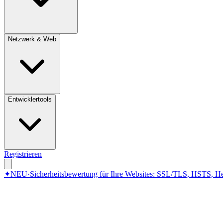
Netzwerk & Web
Entwicklertools
Registrieren
✦
NEU
·
Sicherheitsbewertung für Ihre Websites: SSL/TLS, HSTS, He