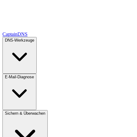
CaptainDNS
DNS-Werkzeuge
E-Mail-Diagnose
Sichern & Überwachen