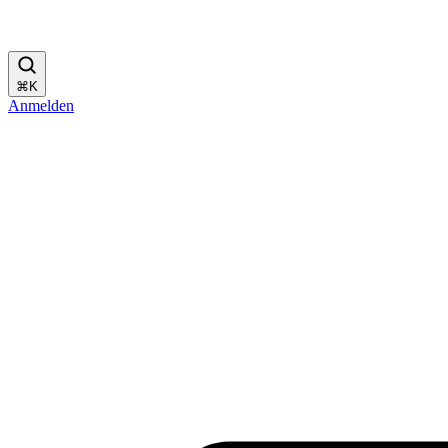
⌘
K
Anmelden