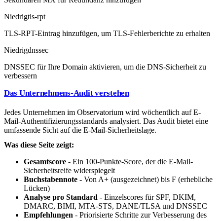
Niedrig
tls-rpt
TLS-RPT-Eintrag hinzufügen, um TLS-Fehlerberichte zu erhalten
Niedrig
dnssec
DNSSEC für Ihre Domain aktivieren, um die DNS-Sicherheit zu
verbessern
Das Unternehmens-Audit verstehen
Jedes Unternehmen im Observatorium wird wöchentlich auf E-
Mail-Authentifizierungsstandards analysiert. Das Audit bietet eine
umfassende Sicht auf die E-Mail-Sicherheitslage.
Was diese Seite zeigt:
Gesamtscore
- Ein 100-Punkte-Score, der die E-Mail-
Sicherheitsreife widerspiegelt
Buchstabennote
- Von A+ (ausgezeichnet) bis F (erhebliche
Lücken)
Analyse pro Standard
- Einzelscores für SPF, DKIM,
DMARC, BIMI, MTA-STS, DANE/TLSA und DNSSEC
Empfehlungen
- Priorisierte Schritte zur Verbesserung des