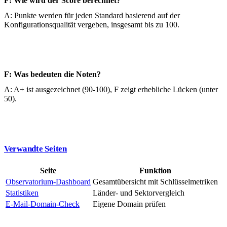
F: Wie wird der Score berechnet?
A: Punkte werden für jeden Standard basierend auf der
Konfigurationsqualität vergeben, insgesamt bis zu 100.
F: Was bedeuten die Noten?
A: A+ ist ausgezeichnet (90-100), F zeigt erhebliche Lücken (unter
50).
Verwandte Seiten
Seite
Funktion
Observatorium-Dashboard
Gesamtübersicht mit Schlüsselmetriken
Statistiken
Länder- und Sektorvergleich
E-Mail-Domain-Check
Eigene Domain prüfen