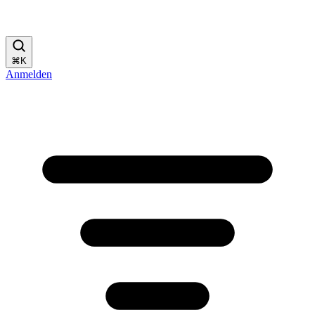
⌘
K
Anmelden