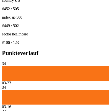
country US
#
452
/
505
index sp-500
#
449
/
502
sector healthcare
#
106
/
123
Punkteverlauf
34
03-23
34
03-16