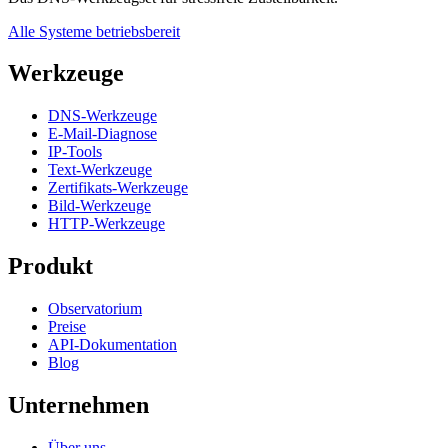
Alle Systeme betriebsbereit
Werkzeuge
DNS-Werkzeuge
E-Mail-Diagnose
IP-Tools
Text-Werkzeuge
Zertifikats-Werkzeuge
Bild-Werkzeuge
HTTP-Werkzeuge
Produkt
Observatorium
Preise
API-Dokumentation
Blog
Unternehmen
Über uns