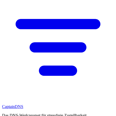
CaptainDNS
Das DNS-Werkzeugset für stressfreie Zustellbarkeit.