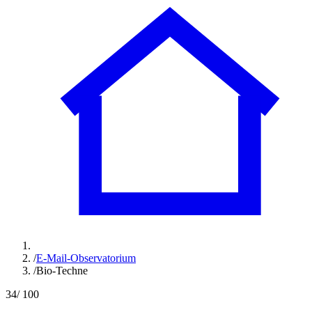
/
E-Mail-Observatorium
/
Bio-Techne
34
/ 100