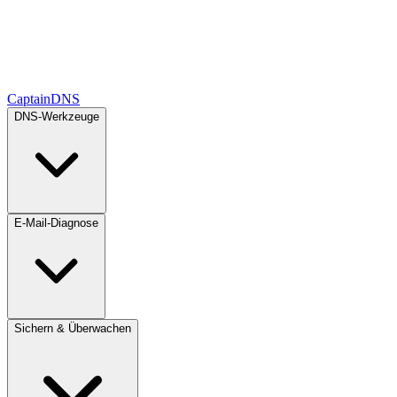
CaptainDNS
DNS-Werkzeuge
E-Mail-Diagnose
Sichern & Überwachen