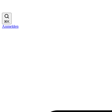
⌘
K
Anmelden