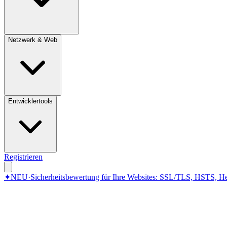
Netzwerk & Web
Entwicklertools
Registrieren
✦
NEU
·
Sicherheitsbewertung für Ihre Websites: SSL/TLS, HSTS, He