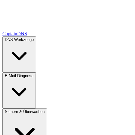
CaptainDNS
DNS-Werkzeuge
E-Mail-Diagnose
Sichern & Überwachen