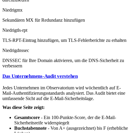
Niedrig
mx
Sekundären MX für Redundanz hinzufügen
Niedrig
tls-rpt
TLS-RPT-Eintrag hinzufügen, um TLS-Fehlerberichte zu erhalten
Niedrig
dnssec
DNSSEC für Ihre Domain aktivieren, um die DNS-Sicherheit zu
verbessern
Das Unternehmens-Audit verstehen
Jedes Unternehmen im Observatorium wird wöchentlich auf E-
Mail-Authentifizierungsstandards analysiert. Das Audit bietet eine
umfassende Sicht auf die E-Mail-Sicherheitslage.
Was diese Seite zeigt:
Gesamtscore
- Ein 100-Punkte-Score, der die E-Mail-
Sicherheitsreife widerspiegelt
Buchstabennote
- Von A+ (ausgezeichnet) bis F (erhebliche