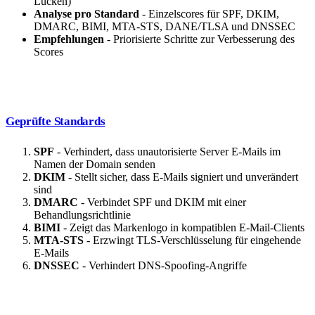
Lücken)
Analyse pro Standard
- Einzelscores für SPF, DKIM,
DMARC, BIMI, MTA-STS, DANE/TLSA und DNSSEC
Empfehlungen
- Priorisierte Schritte zur Verbesserung des
Scores
Geprüfte Standards
SPF
- Verhindert, dass unautorisierte Server E-Mails im
Namen der Domain senden
DKIM
- Stellt sicher, dass E-Mails signiert und unverändert
sind
DMARC
- Verbindet SPF und DKIM mit einer
Behandlungsrichtlinie
BIMI
- Zeigt das Markenlogo in kompatiblen E-Mail-Clients
MTA-STS
- Erzwingt TLS-Verschlüsselung für eingehende
E-Mails
DNSSEC
- Verhindert DNS-Spoofing-Angriffe