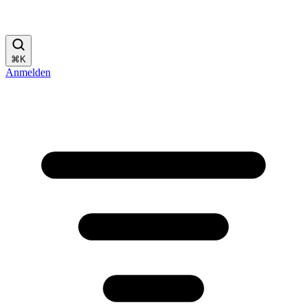
⌘
K
Anmelden