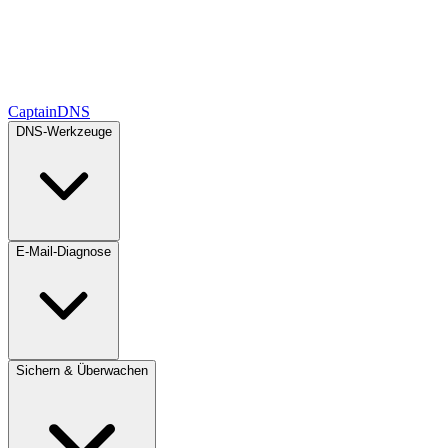
CaptainDNS
DNS-Werkzeuge
E-Mail-Diagnose
Sichern & Überwachen