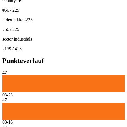
country JP
#
56
/
225
index nikkei-225
#
56
/
225
sector industrials
#
159
/
413
Punkteverlauf
47
03-23
47
03-16