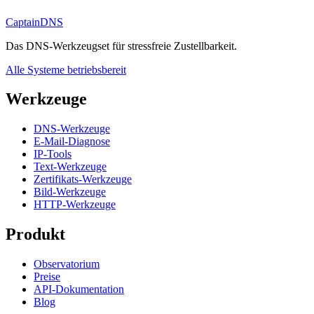
CaptainDNS
Das DNS-Werkzeugset für stressfreie Zustellbarkeit.
Alle Systeme betriebsbereit
Werkzeuge
DNS-Werkzeuge
E-Mail-Diagnose
IP-Tools
Text-Werkzeuge
Zertifikats-Werkzeuge
Bild-Werkzeuge
HTTP-Werkzeuge
Produkt
Observatorium
Preise
API-Dokumentation
Blog