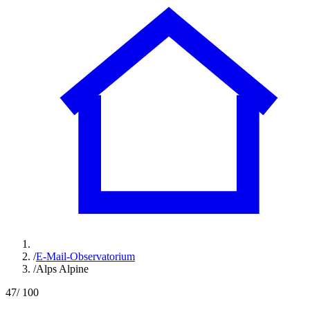
/
E-Mail-Observatorium
/
Alps Alpine
47
/ 100