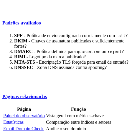
Padrões avaliados
SPF
- Política de envio configurada corretamente com
?
-all
DKIM
- Chaves de assinatura publicadas e suficientemente
fortes?
DMARC
- Política definida para
ou
?
quarantine
reject
BIMI
- Logótipo da marca publicado?
MTA-STS
- Encriptação TLS forçada para email de entrada?
DNSSEC
- Zona DNS assinada contra spoofing?
Páginas relacionadas
Página
Função
Painel do observatório
Vista geral com métricas-chave
Estatísticas
Comparação entre índices e setores
Email Domain Check
Audite o seu domínio