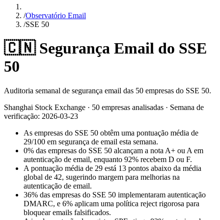
/
Observatório Email
/
SSE 50
🇨🇳
Segurança Email do SSE
50
Auditoria semanal de segurança email das 50 empresas do SSE 50.
Shanghai Stock Exchange
·
50
empresas analisadas
·
Semana de
verificação
:
2026-03-23
As empresas do SSE 50 obtêm uma pontuação média de
29/100 em segurança de email esta semana.
0% das empresas do SSE 50 alcançam a nota A+ ou A em
autenticação de email, enquanto 92% recebem D ou F.
A pontuação média de 29 está 13 pontos abaixo da média
global de 42, sugerindo margem para melhorias na
autenticação de email.
36% das empresas do SSE 50 implementaram autenticação
DMARC, e 6% aplicam uma política reject rigorosa para
bloquear emails falsificados.