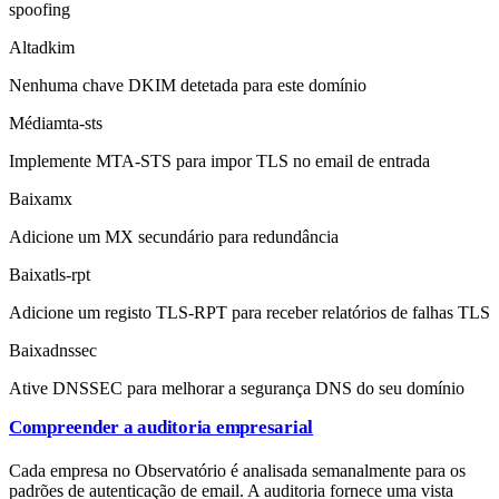
spoofing
Alta
dkim
Nenhuma chave DKIM detetada para este domínio
Média
mta-sts
Implemente MTA-STS para impor TLS no email de entrada
Baixa
mx
Adicione um MX secundário para redundância
Baixa
tls-rpt
Adicione um registo TLS-RPT para receber relatórios de falhas TLS
Baixa
dnssec
Ative DNSSEC para melhorar a segurança DNS do seu domínio
Compreender a auditoria empresarial
Cada empresa no Observatório é analisada semanalmente para os
padrões de autenticação de email. A auditoria fornece uma vista