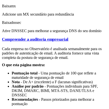
Baixa
mx
Adicione um MX secundário para redundância
Baixa
dnssec
Ative DNSSEC para melhorar a segurança DNS do seu domínio
Compreender a auditoria empresarial
Cada empresa no Observatório é analisada semanalmente para os
padrões de autenticação de email. A auditoria fornece uma vista
completa da postura de segurança de email.
O que esta página mostra:
Pontuação total
- Uma pontuação de 100 que reflete a
maturidade de segurança de email
Nota
- De A+ (excelente) a F (lacunas significativas)
Análise por padrão
- Pontuações individuais para SPF,
DKIM, DMARC, BIMI, MTA-STS, DANE/TLSA e
DNSSEC
Recomendações
- Passos priorizados para melhorar a
pontuação