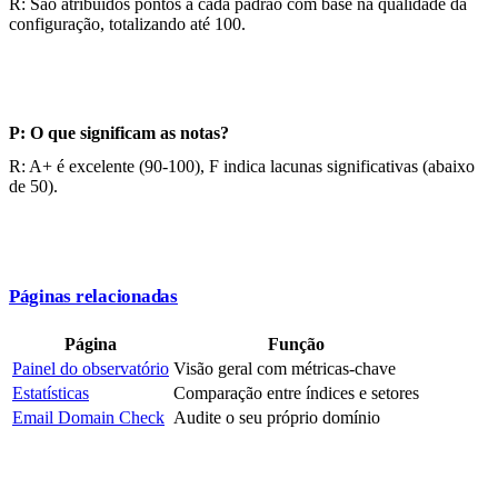
R: São atribuídos pontos a cada padrão com base na qualidade da
configuração, totalizando até 100.
P: O que significam as notas?
R: A+ é excelente (90-100), F indica lacunas significativas (abaixo
de 50).
Páginas relacionadas
Página
Função
Painel do observatório
Visão geral com métricas-chave
Estatísticas
Comparação entre índices e setores
Email Domain Check
Audite o seu próprio domínio