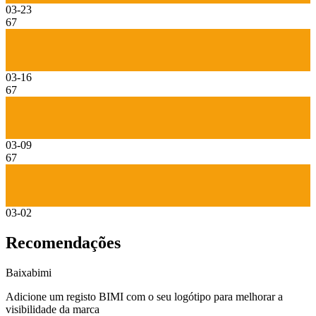
03-23
67
03-16
67
03-09
67
03-02
Recomendações
Baixa
bimi
Adicione um registo BIMI com o seu logótipo para melhorar a
visibilidade da marca