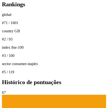
Rankings
global
#
71
/
1601
country GB
#
2
/
93
index ftse-100
#
3
/
100
sector consumer-staples
#
5
/
119
Histórico de pontuações
67