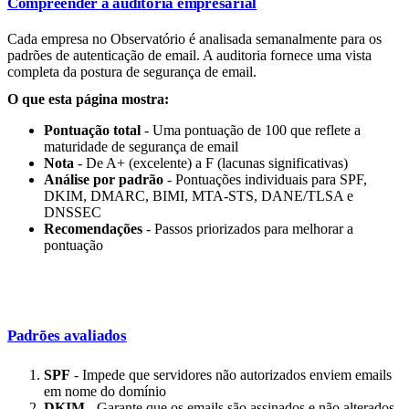
Compreender a auditoria empresarial
Cada empresa no Observatório é analisada semanalmente para os
padrões de autenticação de email. A auditoria fornece uma vista
completa da postura de segurança de email.
O que esta página mostra:
Pontuação total
- Uma pontuação de 100 que reflete a
maturidade de segurança de email
Nota
- De A+ (excelente) a F (lacunas significativas)
Análise por padrão
- Pontuações individuais para SPF,
DKIM, DMARC, BIMI, MTA-STS, DANE/TLSA e
DNSSEC
Recomendações
- Passos priorizados para melhorar a
pontuação
Padrões avaliados
SPF
- Impede que servidores não autorizados enviem emails
em nome do domínio
DKIM
- Garante que os emails são assinados e não alterados