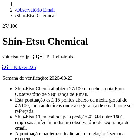
/
Observatório Email
/
Shin-Etsu Chemical
27
/ 100
Shin-Etsu Chemical
shinetsu.co.jp
·
🇯🇵
JP
·
industrials
🇯🇵 Nikkei 225
Semana de verificação
:
2026-03-23
Shin-Etsu Chemical obtém 27/100 e recebe a nota F no
Observatório de Segurança de Email.
Esta pontuação está 15 pontos abaixo da média global de
42/100, indicando áreas onde a segurança de email pode ser
reforçada.
Shin-Etsu Chemical ocupa a posição #1344 entre 1601
empresas a nível mundial no observatório de segurança de
email.
A pontuação mantém-se inalterada em relação à semana
passada.