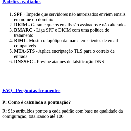
Padrões avaliados
SPF
- Impede que servidores não autorizados enviem emails
em nome do domínio
DKIM
- Garante que os emails são assinados e não alterados
DMARC
- Liga SPF e DKIM com uma política de
tratamento
BIMI
- Mostra o logótipo da marca em clientes de email
compatíveis
MTA-STS
- Aplica encriptação TLS para o correio de
entrada
DNSSEC
- Previne ataques de falsificação DNS
FAQ - Perguntas frequentes
P: Como é calculada a pontuação?
R: São atribuídos pontos a cada padrão com base na qualidade da
configuração, totalizando até 100.