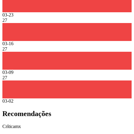
03-23
27
03-16
27
03-09
27
03-02
Recomendações
Crítica
mx