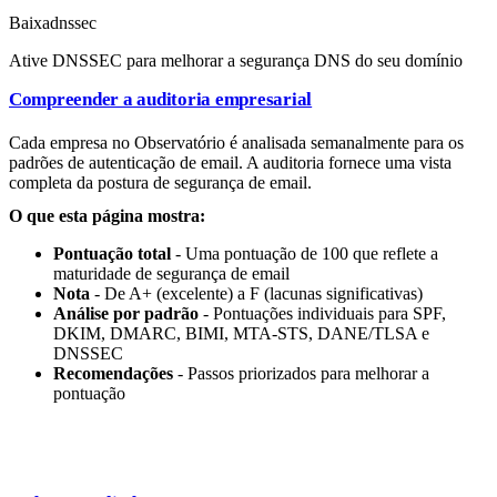
Baixa
dnssec
Ative DNSSEC para melhorar a segurança DNS do seu domínio
Compreender a auditoria empresarial
Cada empresa no Observatório é analisada semanalmente para os
padrões de autenticação de email. A auditoria fornece uma vista
completa da postura de segurança de email.
O que esta página mostra:
Pontuação total
- Uma pontuação de 100 que reflete a
maturidade de segurança de email
Nota
- De A+ (excelente) a F (lacunas significativas)
Análise por padrão
- Pontuações individuais para SPF,
DKIM, DMARC, BIMI, MTA-STS, DANE/TLSA e
DNSSEC
Recomendações
- Passos priorizados para melhorar a
pontuação