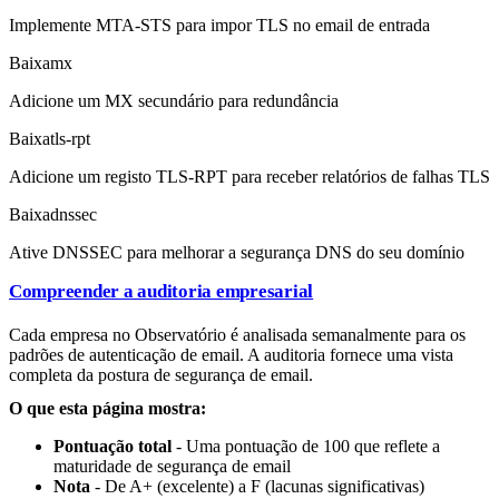
Implemente MTA-STS para impor TLS no email de entrada
Baixa
mx
Adicione um MX secundário para redundância
Baixa
tls-rpt
Adicione um registo TLS-RPT para receber relatórios de falhas TLS
Baixa
dnssec
Ative DNSSEC para melhorar a segurança DNS do seu domínio
Compreender a auditoria empresarial
Cada empresa no Observatório é analisada semanalmente para os
padrões de autenticação de email. A auditoria fornece uma vista
completa da postura de segurança de email.
O que esta página mostra:
Pontuação total
- Uma pontuação de 100 que reflete a
maturidade de segurança de email
Nota
- De A+ (excelente) a F (lacunas significativas)