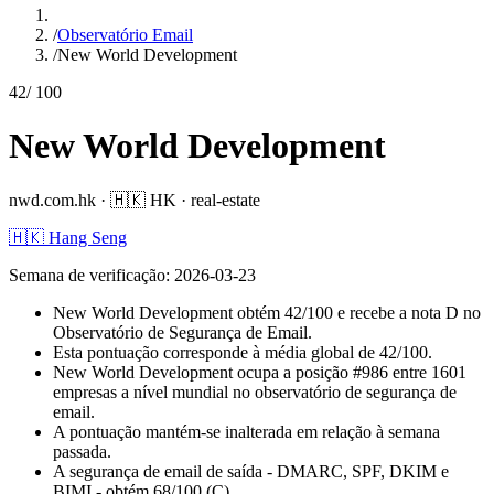
/
Observatório Email
/
New World Development
42
/ 100
New World Development
nwd.com.hk
·
🇭🇰
HK
·
real-estate
🇭🇰 Hang Seng
Semana de verificação
:
2026-03-23
New World Development obtém 42/100 e recebe a nota D no
Observatório de Segurança de Email.
Esta pontuação corresponde à média global de 42/100.
New World Development ocupa a posição #986 entre 1601
empresas a nível mundial no observatório de segurança de
email.
A pontuação mantém-se inalterada em relação à semana
passada.
A segurança de email de saída - DMARC, SPF, DKIM e
BIMI - obtém 68/100 (C).