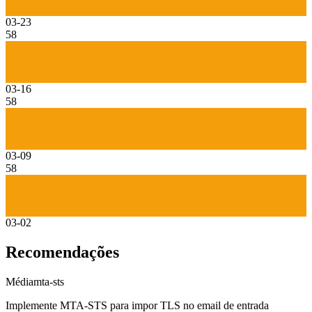
03-23
58
03-16
58
03-09
58
03-02
Recomendações
Média
mta-sts
Implemente MTA-STS para impor TLS no email de entrada