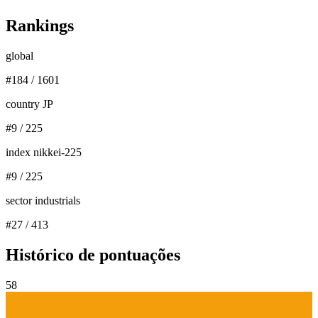
Rankings
global
#
184
/
1601
country JP
#
9
/
225
index nikkei-225
#
9
/
225
sector industrials
#
27
/
413
Histórico de pontuações
58