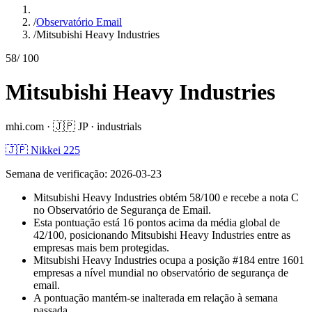
/
Observatório Email
/
Mitsubishi Heavy Industries
58
/ 100
Mitsubishi Heavy Industries
mhi.com
·
🇯🇵
JP
·
industrials
🇯🇵 Nikkei 225
Semana de verificação
:
2026-03-23
Mitsubishi Heavy Industries obtém 58/100 e recebe a nota C
no Observatório de Segurança de Email.
Esta pontuação está 16 pontos acima da média global de
42/100, posicionando Mitsubishi Heavy Industries entre as
empresas mais bem protegidas.
Mitsubishi Heavy Industries ocupa a posição #184 entre 1601
empresas a nível mundial no observatório de segurança de
email.
A pontuação mantém-se inalterada em relação à semana
passada.