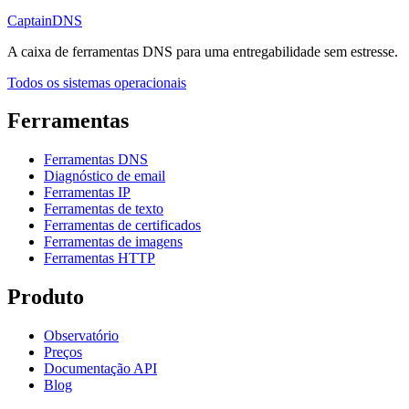
CaptainDNS
A caixa de ferramentas DNS para uma entregabilidade sem estresse.
Todos os sistemas operacionais
Ferramentas
Ferramentas DNS
Diagnóstico de email
Ferramentas IP
Ferramentas de texto
Ferramentas de certificados
Ferramentas de imagens
Ferramentas HTTP
Produto
Observatório
Preços
Documentação API
Blog