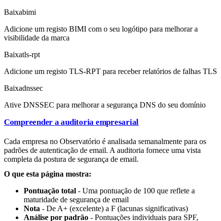
Baixa
bimi
Adicione um registo BIMI com o seu logótipo para melhorar a
visibilidade da marca
Baixa
tls-rpt
Adicione um registo TLS-RPT para receber relatórios de falhas TLS
Baixa
dnssec
Ative DNSSEC para melhorar a segurança DNS do seu domínio
Compreender a auditoria empresarial
Cada empresa no Observatório é analisada semanalmente para os
padrões de autenticação de email. A auditoria fornece uma vista
completa da postura de segurança de email.
O que esta página mostra:
Pontuação total
- Uma pontuação de 100 que reflete a
maturidade de segurança de email
Nota
- De A+ (excelente) a F (lacunas significativas)
Análise por padrão
- Pontuações individuais para SPF,