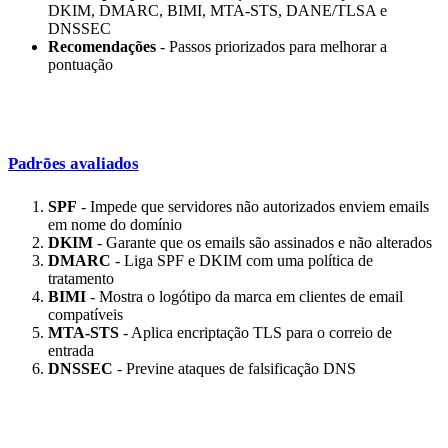
DKIM, DMARC, BIMI, MTA-STS, DANE/TLSA e
DNSSEC
Recomendações
- Passos priorizados para melhorar a
pontuação
Padrões avaliados
SPF
- Impede que servidores não autorizados enviem emails
em nome do domínio
DKIM
- Garante que os emails são assinados e não alterados
DMARC
- Liga SPF e DKIM com uma política de
tratamento
BIMI
- Mostra o logótipo da marca em clientes de email
compatíveis
MTA-STS
- Aplica encriptação TLS para o correio de
entrada
DNSSEC
- Previne ataques de falsificação DNS