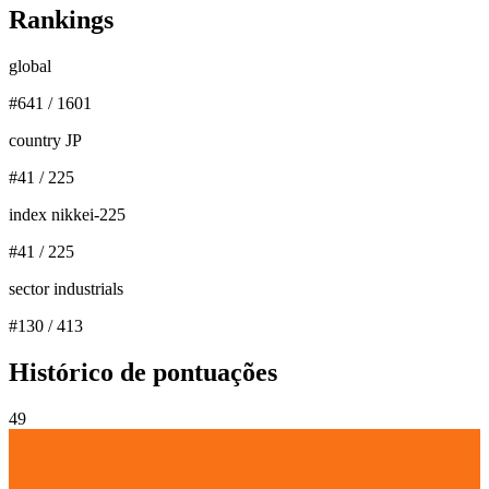
Rankings
global
#
641
/
1601
country JP
#
41
/
225
index nikkei-225
#
41
/
225
sector industrials
#
130
/
413
Histórico de pontuações
49