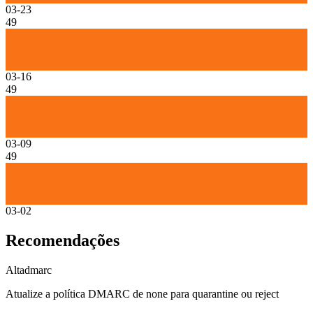
03-23
49
03-16
49
03-09
49
03-02
Recomendações
Alta
dmarc
Atualize a política DMARC de none para quarantine ou reject