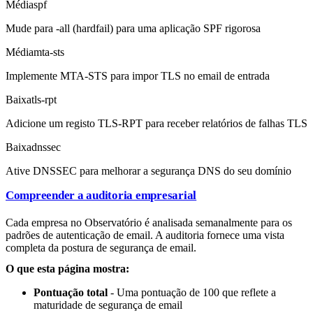
Média
spf
Mude para -all (hardfail) para uma aplicação SPF rigorosa
Média
mta-sts
Implemente MTA-STS para impor TLS no email de entrada
Baixa
tls-rpt
Adicione um registo TLS-RPT para receber relatórios de falhas TLS
Baixa
dnssec
Ative DNSSEC para melhorar a segurança DNS do seu domínio
Compreender a auditoria empresarial
Cada empresa no Observatório é analisada semanalmente para os
padrões de autenticação de email. A auditoria fornece uma vista
completa da postura de segurança de email.
O que esta página mostra:
Pontuação total
- Uma pontuação de 100 que reflete a
maturidade de segurança de email