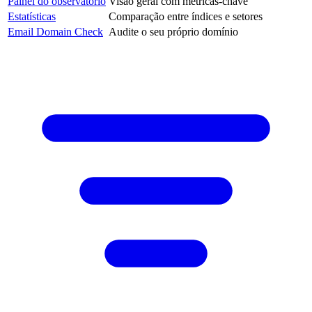
Painel do observatório
Visão geral com métricas-chave
Estatísticas
Comparação entre índices e setores
Email Domain Check
Audite o seu próprio domínio