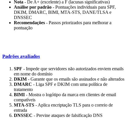
Nota
- De A+ (excelente) a F (lacunas significativas)
Análise por padrão
- Pontuações individuais para SPF,
DKIM, DMARC, BIMI, MTA-STS, DANE/TLSA e
DNSSEC
Recomendações
- Passos priorizados para melhorar a
pontuação
Padrões avaliados
SPF
- Impede que servidores não autorizados enviem emails
em nome do domínio
DKIM
- Garante que os emails são assinados e não alterados
DMARC
- Liga SPF e DKIM com uma política de
tratamento
BIMI
- Mostra o logótipo da marca em clientes de email
compatíveis
MTA-STS
- Aplica encriptação TLS para o correio de
entrada
DNSSEC
- Previne ataques de falsificação DNS