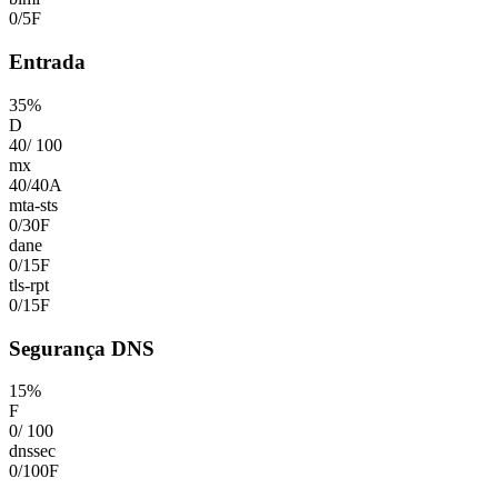
0
/
5
F
Entrada
35
%
D
40
/
100
mx
40
/
40
A
mta-sts
0
/
30
F
dane
0
/
15
F
tls-rpt
0
/
15
F
Segurança DNS
15
%
F
0
/
100
dnssec
0
/
100
F