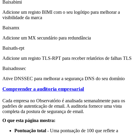
Baixa
bimi
Adicione um registo BIMI com o seu logótipo para melhorar a
visibilidade da marca
Baixa
mx
Adicione um MX secundário para redundância
Baixa
tls-rpt
Adicione um registo TLS-RPT para receber relatórios de falhas TLS
Baixa
dnssec
Ative DNSSEC para melhorar a segurança DNS do seu domínio
Compreender a auditoria empresarial
Cada empresa no Observatório é analisada semanalmente para os
padrões de autenticação de email. A auditoria fornece uma vista
completa da postura de segurança de email.
O que esta página mostra:
Pontuação total
- Uma pontuação de 100 que reflete a