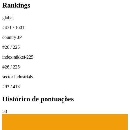
Rankings
global
#
471
/
1601
country JP
#
26
/
225
index nikkei-225
#
26
/
225
sector industrials
#
93
/
413
Histórico de pontuações
53