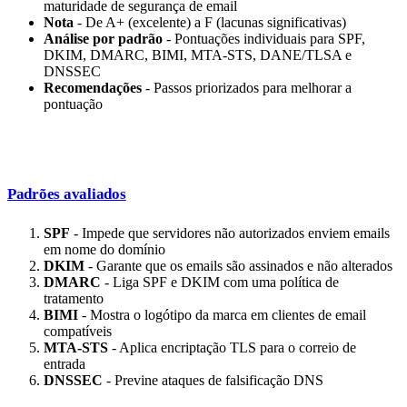
maturidade de segurança de email
Nota
- De A+ (excelente) a F (lacunas significativas)
Análise por padrão
- Pontuações individuais para SPF,
DKIM, DMARC, BIMI, MTA-STS, DANE/TLSA e
DNSSEC
Recomendações
- Passos priorizados para melhorar a
pontuação
Padrões avaliados
SPF
- Impede que servidores não autorizados enviem emails
em nome do domínio
DKIM
- Garante que os emails são assinados e não alterados
DMARC
- Liga SPF e DKIM com uma política de
tratamento
BIMI
- Mostra o logótipo da marca em clientes de email
compatíveis
MTA-STS
- Aplica encriptação TLS para o correio de
entrada
DNSSEC
- Previne ataques de falsificação DNS