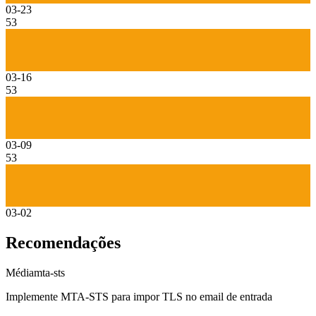
03-23
53
03-16
53
03-09
53
03-02
Recomendações
Média
mta-sts
Implemente MTA-STS para impor TLS no email de entrada