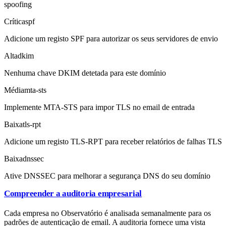
spoofing
Crítica
spf
Adicione um registo SPF para autorizar os seus servidores de envio
Alta
dkim
Nenhuma chave DKIM detetada para este domínio
Média
mta-sts
Implemente MTA-STS para impor TLS no email de entrada
Baixa
tls-rpt
Adicione um registo TLS-RPT para receber relatórios de falhas TLS
Baixa
dnssec
Ative DNSSEC para melhorar a segurança DNS do seu domínio
Compreender a auditoria empresarial
Cada empresa no Observatório é analisada semanalmente para os
padrões de autenticação de email. A auditoria fornece uma vista