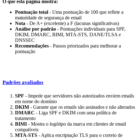
O que esta página mostra:
Pontuação total
- Uma pontuação de 100 que reflete a
maturidade de segurança de email
Nota
- De A+ (excelente) a F (lacunas significativas)
Análise por padrão
- Pontuações individuais para SPF,
DKIM, DMARC, BIMI, MTA-STS, DANE/TLSA e
DNSSEC
Recomendações
- Passos priorizados para melhorar a
pontuação
Padrões avaliados
SPF
- Impede que servidores não autorizados enviem emails
em nome do domínio
DKIM
- Garante que os emails são assinados e não alterados
DMARC
- Liga SPF e DKIM com uma política de
tratamento
BIMI
- Mostra o logótipo da marca em clientes de email
compatíveis
MTA-STS
- Aplica encriptação TLS para o correio de