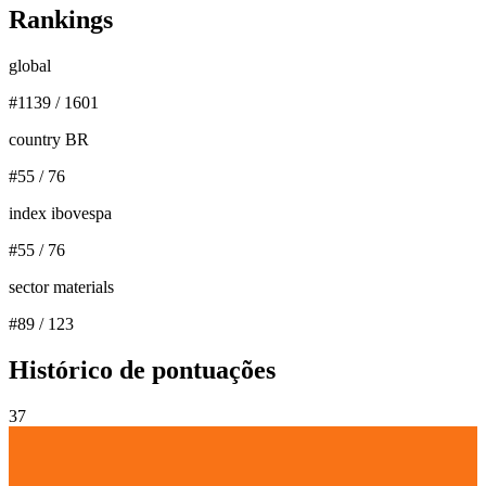
Rankings
global
#
1139
/
1601
country BR
#
55
/
76
index ibovespa
#
55
/
76
sector materials
#
89
/
123
Histórico de pontuações
37