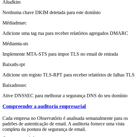
Alta
dkim
Nenhuma chave DKIM detetada para este domínio
Média
dmarc
Adicione uma tag rua para receber relatórios agregados DMARC
Média
mta-sts
Implemente MTA-STS para impor TLS no email de entrada
Baixa
tls-rpt
Adicione um registo TLS-RPT para receber relatórios de falhas TLS
Baixa
dnssec
Ative DNSSEC para melhorar a segurança DNS do seu domínio
Compreender a auditoria empresarial
Cada empresa no Observatório é analisada semanalmente para os
padrões de autenticação de email. A auditoria fornece uma vista
completa da postura de segurança de email.