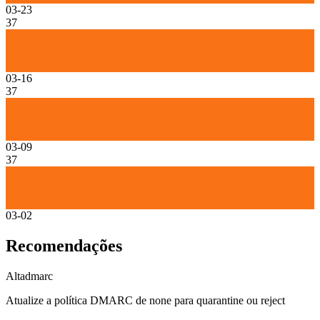
03-23
37
03-16
37
03-09
37
03-02
Recomendações
Alta
dmarc
Atualize a política DMARC de none para quarantine ou reject