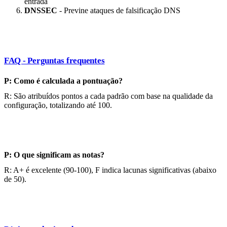
entrada
DNSSEC
- Previne ataques de falsificação DNS
FAQ - Perguntas frequentes
P: Como é calculada a pontuação?
R: São atribuídos pontos a cada padrão com base na qualidade da
configuração, totalizando até 100.
P: O que significam as notas?
R: A+ é excelente (90-100), F indica lacunas significativas (abaixo
de 50).