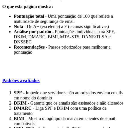
O que esta página mostra:
Pontuação total
- Uma pontuação de 100 que reflete a
maturidade de segurança de email
Nota
- De A+ (excelente) a F (lacunas significativas)
Análise por padrão
- Pontuações individuais para SPF,
DKIM, DMARC, BIMI, MTA-STS, DANE/TLSA e
DNSSEC
Recomendações
- Passos priorizados para melhorar a
pontuação
Padrões avaliados
SPF
- Impede que servidores não autorizados enviem emails
em nome do domínio
DKIM
- Garante que os emails são assinados e não alterados
DMARC
- Liga SPF e DKIM com uma política de
tratamento
BIMI
- Mostra o logótipo da marca em clientes de email
compatíveis