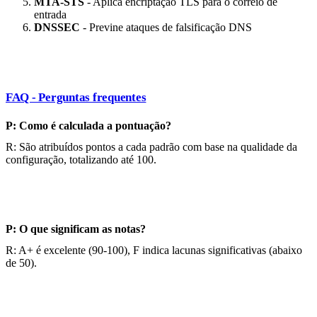
MTA-STS
- Aplica encriptação TLS para o correio de
entrada
DNSSEC
- Previne ataques de falsificação DNS
FAQ - Perguntas frequentes
P: Como é calculada a pontuação?
R: São atribuídos pontos a cada padrão com base na qualidade da
configuração, totalizando até 100.
P: O que significam as notas?
R: A+ é excelente (90-100), F indica lacunas significativas (abaixo
de 50).