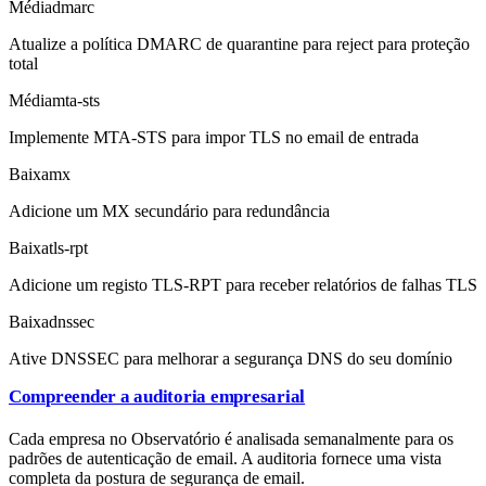
Média
dmarc
Atualize a política DMARC de quarantine para reject para proteção
total
Média
mta-sts
Implemente MTA-STS para impor TLS no email de entrada
Baixa
mx
Adicione um MX secundário para redundância
Baixa
tls-rpt
Adicione um registo TLS-RPT para receber relatórios de falhas TLS
Baixa
dnssec
Ative DNSSEC para melhorar a segurança DNS do seu domínio
Compreender a auditoria empresarial
Cada empresa no Observatório é analisada semanalmente para os
padrões de autenticação de email. A auditoria fornece uma vista
completa da postura de segurança de email.