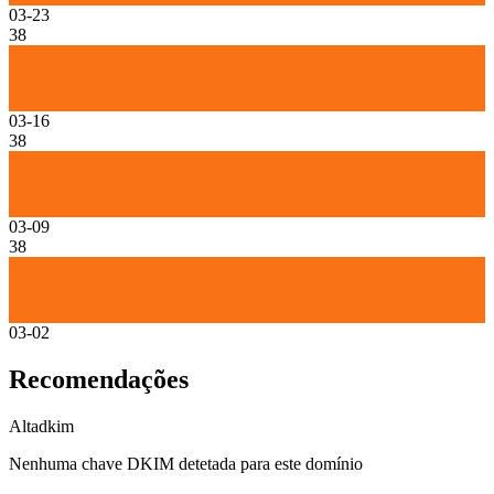
03-23
38
03-16
38
03-09
38
03-02
Recomendações
Alta
dkim
Nenhuma chave DKIM detetada para este domínio