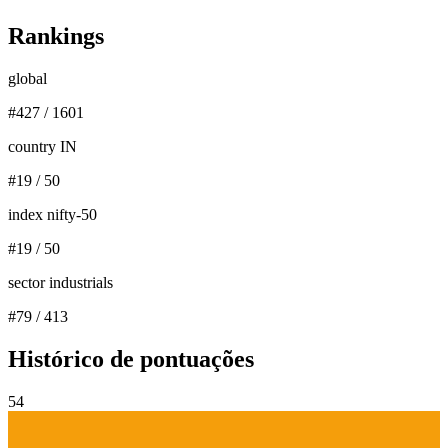
Rankings
global
#
427
/
1601
country IN
#
19
/
50
index nifty-50
#
19
/
50
sector industrials
#
79
/
413
Histórico de pontuações
54