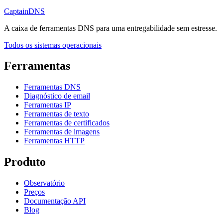
CaptainDNS
A caixa de ferramentas DNS para uma entregabilidade sem estresse.
Todos os sistemas operacionais
Ferramentas
Ferramentas DNS
Diagnóstico de email
Ferramentas IP
Ferramentas de texto
Ferramentas de certificados
Ferramentas de imagens
Ferramentas HTTP
Produto
Observatório
Preços
Documentação API
Blog