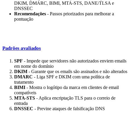
DKIM, DMARC, BIMI, MTA-STS, DANE/TLSA e
DNSSEC
Recomendações
- Passos priorizados para melhorar a
pontuação
Padrões avaliados
SPF
- Impede que servidores não autorizados enviem emails
em nome do domínio
DKIM
- Garante que os emails são assinados e não alterados
DMARC
- Liga SPF e DKIM com uma política de
tratamento
BIMI
- Mostra o logótipo da marca em clientes de email
compatíveis
MTA-STS
- Aplica encriptação TLS para o correio de
entrada
DNSSEC
- Previne ataques de falsificação DNS