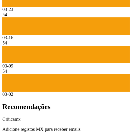
03-23
54
03-16
54
03-09
54
03-02
Recomendações
Crítica
mx
Adicione registos MX para receber emails