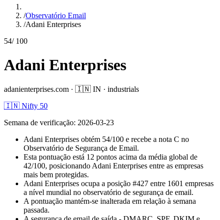
/
Observatório Email
/
Adani Enterprises
54
/ 100
Adani Enterprises
adanienterprises.com
·
🇮🇳
IN
·
industrials
🇮🇳 Nifty 50
Semana de verificação
:
2026-03-23
Adani Enterprises obtém 54/100 e recebe a nota C no
Observatório de Segurança de Email.
Esta pontuação está 12 pontos acima da média global de
42/100, posicionando Adani Enterprises entre as empresas
mais bem protegidas.
Adani Enterprises ocupa a posição #427 entre 1601 empresas
a nível mundial no observatório de segurança de email.
A pontuação mantém-se inalterada em relação à semana
passada.
A segurança de email de saída - DMARC, SPF, DKIM e