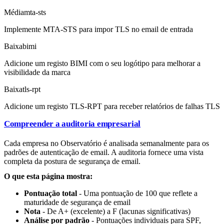
Média
mta-sts
Implemente MTA-STS para impor TLS no email de entrada
Baixa
bimi
Adicione um registo BIMI com o seu logótipo para melhorar a
visibilidade da marca
Baixa
tls-rpt
Adicione um registo TLS-RPT para receber relatórios de falhas TLS
Compreender a auditoria empresarial
Cada empresa no Observatório é analisada semanalmente para os
padrões de autenticação de email. A auditoria fornece uma vista
completa da postura de segurança de email.
O que esta página mostra:
Pontuação total
- Uma pontuação de 100 que reflete a
maturidade de segurança de email
Nota
- De A+ (excelente) a F (lacunas significativas)
Análise por padrão
- Pontuações individuais para SPF,