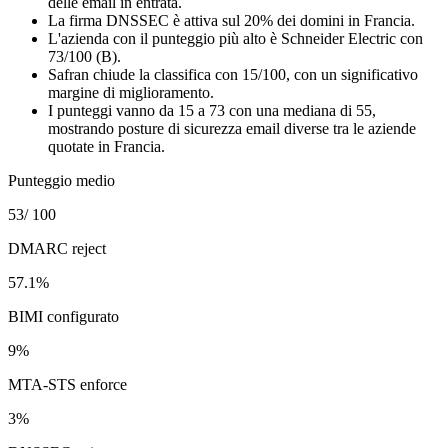
delle email in entrata.
La firma DNSSEC è attiva sul 20% dei domini in Francia.
L'azienda con il punteggio più alto è Schneider Electric con
73/100 (B).
Safran chiude la classifica con 15/100, con un significativo
margine di miglioramento.
I punteggi vanno da 15 a 73 con una mediana di 55,
mostrando posture di sicurezza email diverse tra le aziende
quotate in Francia.
Punteggio medio
53
/ 100
DMARC reject
57.1
%
BIMI configurato
9
%
MTA-STS enforce
3
%