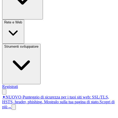
Rete e Web
Strumenti sviluppatore
Registrati
✦
NUOVO
·
Punteggio di sicurezza per i tuoi siti web: SSL/TLS,
HSTS, header, phishing.
Mostralo sulla tua pagina di stato.
Scopri di
più
→