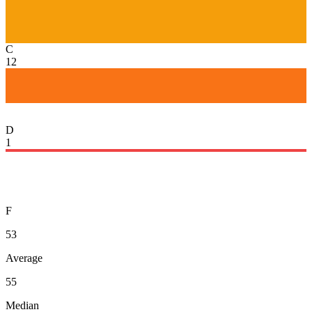
C
12
D
1
F
53
Average
55
Median