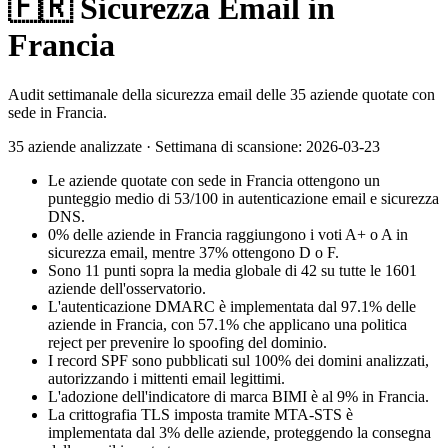
🇫🇷
Sicurezza Email in
Francia
Audit settimanale della sicurezza email delle 35 aziende quotate con
sede in Francia.
35
aziende analizzate
·
Settimana di scansione
:
2026-03-23
Le aziende quotate con sede in Francia ottengono un
punteggio medio di 53/100 in autenticazione email e sicurezza
DNS.
0% delle aziende in Francia raggiungono i voti A+ o A in
sicurezza email, mentre 37% ottengono D o F.
Sono 11 punti sopra la media globale di 42 su tutte le 1601
aziende dell'osservatorio.
L'autenticazione DMARC è implementata dal 97.1% delle
aziende in Francia, con 57.1% che applicano una politica
reject per prevenire lo spoofing del dominio.
I record SPF sono pubblicati sul 100% dei domini analizzati,
autorizzando i mittenti email legittimi.
L'adozione dell'indicatore di marca BIMI è al 9% in Francia.
La crittografia TLS imposta tramite MTA-STS è
implementata dal 3% delle aziende, proteggendo la consegna