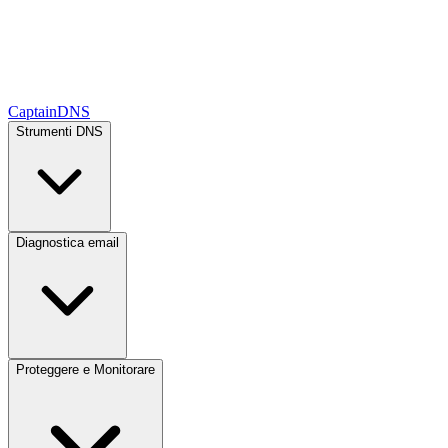
CaptainDNS
Strumenti DNS
Diagnostica email
Proteggere e Monitorare