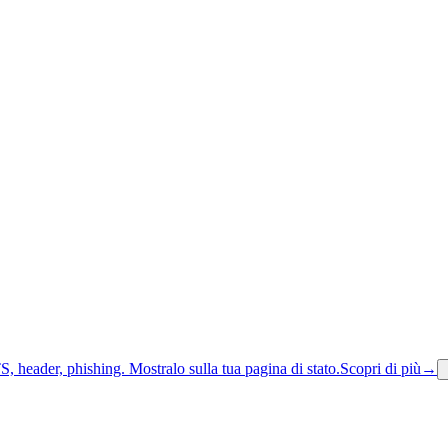
S, header, phishing.
Mostralo sulla tua pagina di stato.
Scopri di più
→