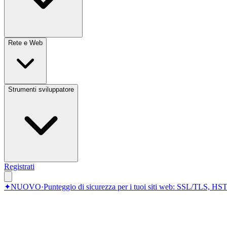
Rete e Web
Strumenti sviluppatore
Registrati
✦
NUOVO
·
Punteggio di sicurezza per i tuoi siti web: SSL/TLS, HST