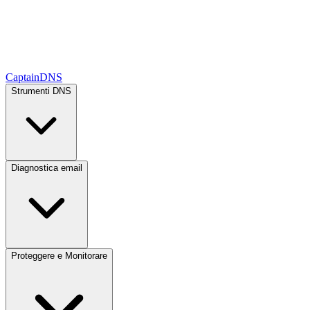
CaptainDNS
Strumenti DNS
Diagnostica email
Proteggere e Monitorare