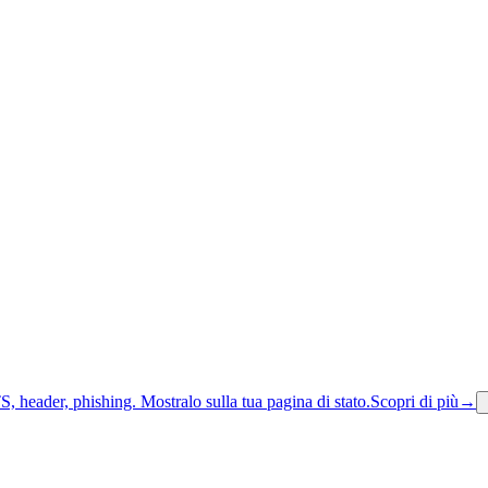
S, header, phishing.
Mostralo sulla tua pagina di stato.
Scopri di più
→