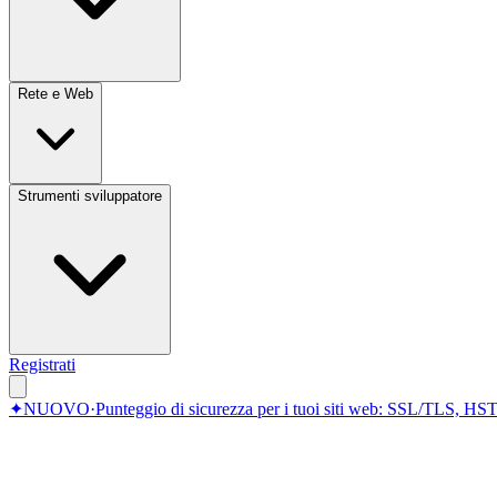
Rete e Web
Strumenti sviluppatore
Registrati
✦
NUOVO
·
Punteggio di sicurezza per i tuoi siti web: SSL/TLS, HST