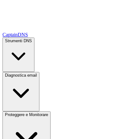
CaptainDNS
Strumenti DNS
Diagnostica email
Proteggere e Monitorare