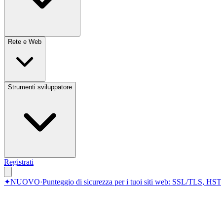
Rete e Web
Strumenti sviluppatore
Registrati
✦
NUOVO
·
Punteggio di sicurezza per i tuoi siti web: SSL/TLS, HST