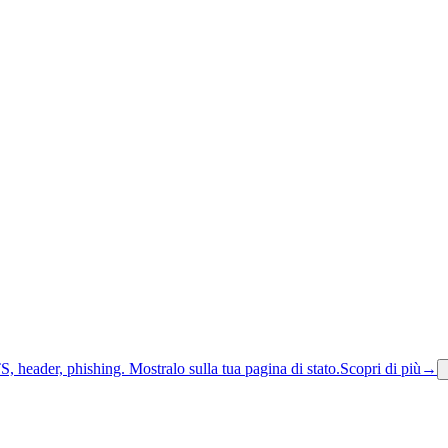
S, header, phishing.
Mostralo sulla tua pagina di stato.
Scopri di più
→