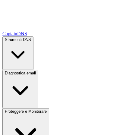
CaptainDNS
Strumenti DNS
Diagnostica email
Proteggere e Monitorare