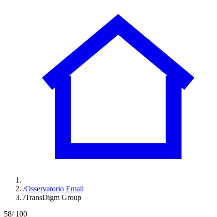
/
Osservatorio Email
/
TransDigm Group
58
/ 100