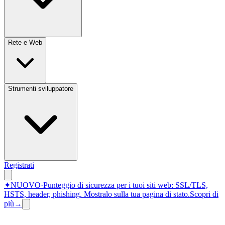
Rete e Web
Strumenti sviluppatore
Registrati
✦
NUOVO
·
Punteggio di sicurezza per i tuoi siti web: SSL/TLS,
HSTS, header, phishing.
Mostralo sulla tua pagina di stato.
Scopri di
più
→