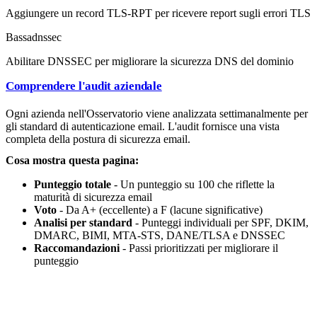
Aggiungere un record TLS-RPT per ricevere report sugli errori TLS
Bassa
dnssec
Abilitare DNSSEC per migliorare la sicurezza DNS del dominio
Comprendere l'audit aziendale
Ogni azienda nell'Osservatorio viene analizzata settimanalmente per
gli standard di autenticazione email. L'audit fornisce una vista
completa della postura di sicurezza email.
Cosa mostra questa pagina:
Punteggio totale
- Un punteggio su 100 che riflette la
maturità di sicurezza email
Voto
- Da A+ (eccellente) a F (lacune significative)
Analisi per standard
- Punteggi individuali per SPF, DKIM,
DMARC, BIMI, MTA-STS, DANE/TLSA e DNSSEC
Raccomandazioni
- Passi prioritizzati per migliorare il
punteggio