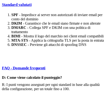
Standard valutati
SPF
- Impedisce ai server non autorizzati di inviare email per
conto del dominio
DKIM
- Garantisce che le email siano firmate e non alterate
DMARC
- Collega SPF e DKIM con una politica di
trattamento
BIMI
- Mostra il logo del marchio nei client email compatibili
MTA-STS
- Applica la crittografia TLS per la posta in entrata
DNSSEC
- Previene gli attacchi di spoofing DNS
FAQ - Domande frequenti
D: Come viene calcolato il punteggio?
R: I punti vengono assegnati per ogni standard in base alla qualità
della configurazione, per un totale fino a 100.