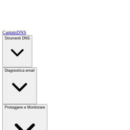
CaptainDNS
Strumenti DNS
Diagnostica email
Proteggere e Monitorare