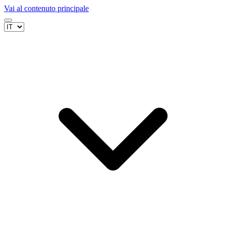
Vai al contenuto principale