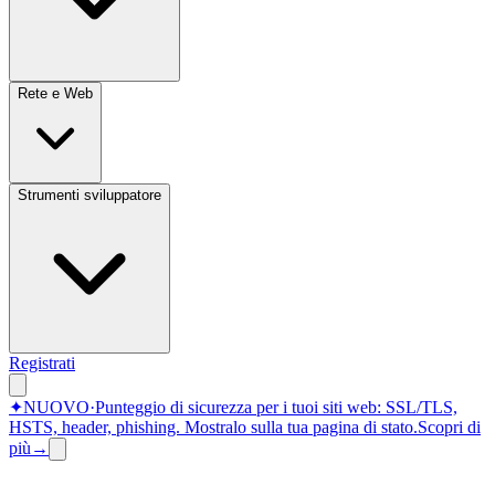
Rete e Web
Strumenti sviluppatore
Registrati
✦
NUOVO
·
Punteggio di sicurezza per i tuoi siti web: SSL/TLS,
HSTS, header, phishing.
Mostralo sulla tua pagina di stato.
Scopri di
più
→