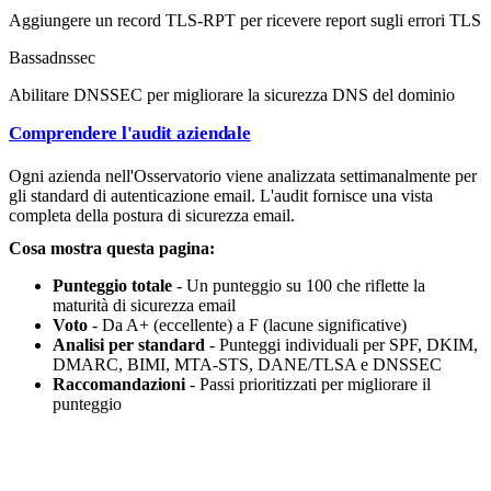
Aggiungere un record TLS-RPT per ricevere report sugli errori TLS
Bassa
dnssec
Abilitare DNSSEC per migliorare la sicurezza DNS del dominio
Comprendere l'audit aziendale
Ogni azienda nell'Osservatorio viene analizzata settimanalmente per
gli standard di autenticazione email. L'audit fornisce una vista
completa della postura di sicurezza email.
Cosa mostra questa pagina:
Punteggio totale
- Un punteggio su 100 che riflette la
maturità di sicurezza email
Voto
- Da A+ (eccellente) a F (lacune significative)
Analisi per standard
- Punteggi individuali per SPF, DKIM,
DMARC, BIMI, MTA-STS, DANE/TLSA e DNSSEC
Raccomandazioni
- Passi prioritizzati per migliorare il
punteggio