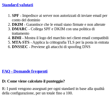
Standard valutati
SPF
- Impedisce ai server non autorizzati di inviare email per
conto del dominio
DKIM
- Garantisce che le email siano firmate e non alterate
DMARC
- Collega SPF e DKIM con una politica di
trattamento
BIMI
- Mostra il logo del marchio nei client email compatibili
MTA-STS
- Applica la crittografia TLS per la posta in entrata
DNSSEC
- Previene gli attacchi di spoofing DNS
FAQ - Domande frequenti
D: Come viene calcolato il punteggio?
R: I punti vengono assegnati per ogni standard in base alla qualità
della configurazione, per un totale fino a 100.