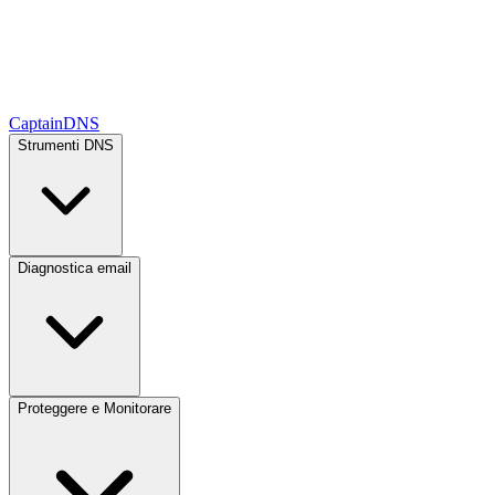
CaptainDNS
Strumenti DNS
Diagnostica email
Proteggere e Monitorare