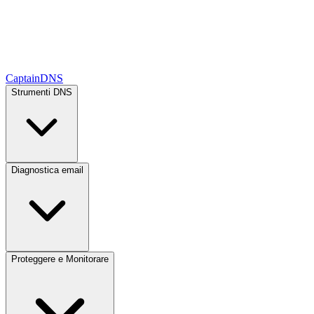
CaptainDNS
Strumenti DNS
Diagnostica email
Proteggere e Monitorare