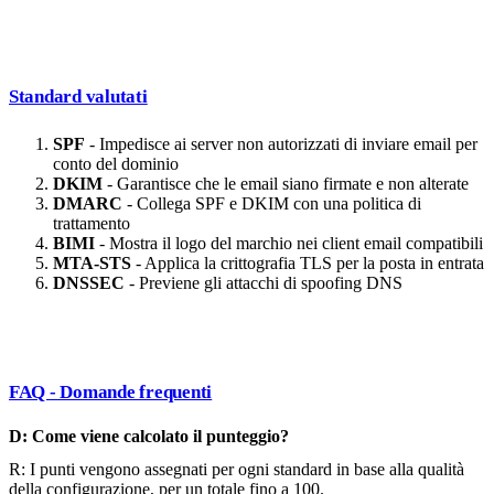
Standard valutati
SPF
- Impedisce ai server non autorizzati di inviare email per
conto del dominio
DKIM
- Garantisce che le email siano firmate e non alterate
DMARC
- Collega SPF e DKIM con una politica di
trattamento
BIMI
- Mostra il logo del marchio nei client email compatibili
MTA-STS
- Applica la crittografia TLS per la posta in entrata
DNSSEC
- Previene gli attacchi di spoofing DNS
FAQ - Domande frequenti
D: Come viene calcolato il punteggio?
R: I punti vengono assegnati per ogni standard in base alla qualità
della configurazione, per un totale fino a 100.