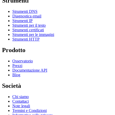
Strumenti
Strumenti DNS
Diagnostica email
Strumenti IP
Strumenti per il testo
Strumenti certificati
Strumenti per le immagini
Strumenti HTTP
Prodotto
Osservatorio
Prezzi
Documentazione API
Blog
Società
Chi siamo
Contattaci
Note legali
Termini e Condizioni