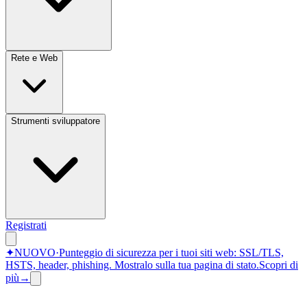
Rete e Web
Strumenti sviluppatore
Registrati
✦
NUOVO
·
Punteggio di sicurezza per i tuoi siti web: SSL/TLS,
HSTS, header, phishing.
Mostralo sulla tua pagina di stato.
Scopri di
più
→