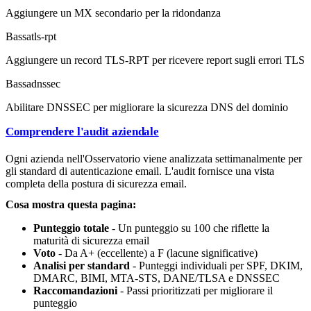
Aggiungere un MX secondario per la ridondanza
Bassa
tls-rpt
Aggiungere un record TLS-RPT per ricevere report sugli errori TLS
Bassa
dnssec
Abilitare DNSSEC per migliorare la sicurezza DNS del dominio
Comprendere l'audit aziendale
Ogni azienda nell'Osservatorio viene analizzata settimanalmente per
gli standard di autenticazione email. L'audit fornisce una vista
completa della postura di sicurezza email.
Cosa mostra questa pagina:
Punteggio totale
- Un punteggio su 100 che riflette la
maturità di sicurezza email
Voto
- Da A+ (eccellente) a F (lacune significative)
Analisi per standard
- Punteggi individuali per SPF, DKIM,
DMARC, BIMI, MTA-STS, DANE/TLSA e DNSSEC
Raccomandazioni
- Passi prioritizzati per migliorare il
punteggio