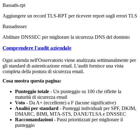
Bassa
tls-rpt
Aggiungere un record TLS-RPT per ricevere report sugli errori TLS
Bassa
dnssec
Abilitare DNSSEC per migliorare la sicurezza DNS del dominio
Comprendere l'audit aziendale
Ogni azienda nell'Osservatorio viene analizzata settimanalmente per
gli standard di autenticazione email. L'audit fornisce una vista
completa della postura di sicurezza email.
Cosa mostra questa pagina:
Punteggio totale
- Un punteggio su 100 che riflette la
maturità di sicurezza email
Voto
- Da A+ (eccellente) a F (lacune significative)
Analisi per standard
- Punteggi individuali per SPF, DKIM,
DMARC, BIMI, MTA-STS, DANE/TLSA e DNSSEC
Raccomandazioni
- Passi prioritizzati per migliorare il
punteggio