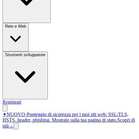
Rete e Web
Strumenti sviluppatore
Registrati
✦
NUOVO
·
Punteggio di sicurezza per i tuoi siti web: SSL/TLS,
HSTS, header, phishing.
Mostralo sulla tua pagina di stato.
Scopri di
più
→