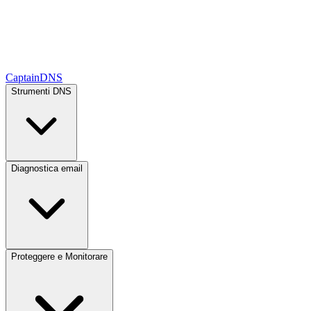
CaptainDNS
Strumenti DNS
Diagnostica email
Proteggere e Monitorare