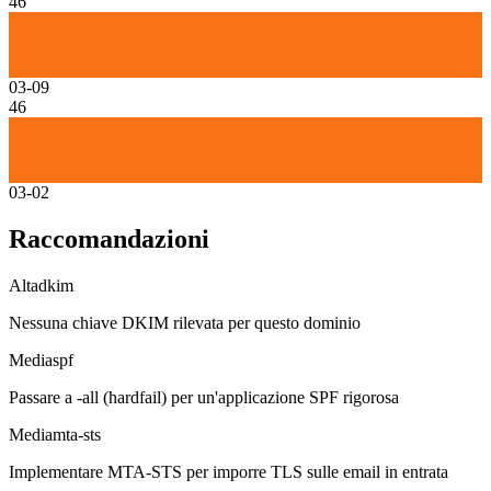
46
03-09
46
03-02
Raccomandazioni
Alta
dkim
Nessuna chiave DKIM rilevata per questo dominio
Media
spf
Passare a -all (hardfail) per un'applicazione SPF rigorosa
Media
mta-sts
Implementare MTA-STS per imporre TLS sulle email in entrata