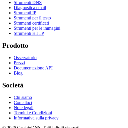
Strumenti DNS
Diagnostica email
Strumenti IP
Strumenti per il testo
Strumenti certificati
Strumenti per le immagini
Strumenti HTTP
Prodotto
Osservatorio
Prezzi
Documentazione API
Blog
Società
Chi siamo
Contattaci
Note legali
Termini e Condizioni
Informativa sulla privacy
© 2026 CaptainDNS. Tutti i diritti riservati.