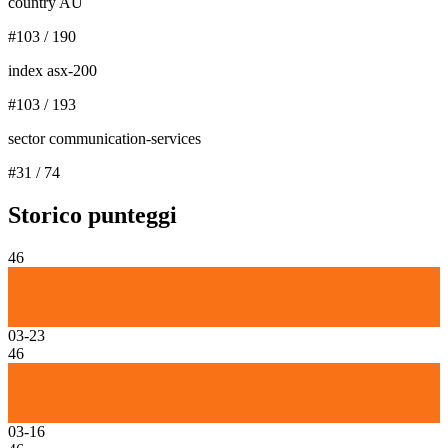
country AU
#
103
/
190
index asx-200
#
103
/
193
sector communication-services
#
31
/
74
Storico punteggi
46
03-23
46
03-16