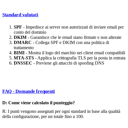
Standard valutati
SPF
- Impedisce ai server non autorizzati di inviare email per
conto del dominio
DKIM
- Garantisce che le email siano firmate e non alterate
DMARC
- Collega SPF e DKIM con una politica di
trattamento
BIMI
- Mostra il logo del marchio nei client email compatibili
MTA-STS
- Applica la crittografia TLS per la posta in entrata
DNSSEC
- Previene gli attacchi di spoofing DNS
FAQ - Domande frequenti
D: Come viene calcolato il punteggio?
R: I punti vengono assegnati per ogni standard in base alla qualità
della configurazione, per un totale fino a 100.