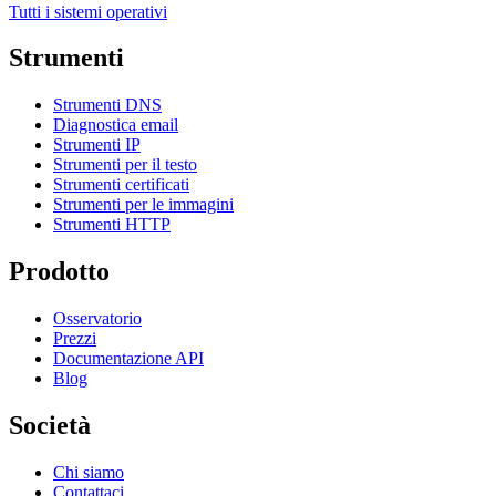
Tutti i sistemi operativi
Strumenti
Strumenti DNS
Diagnostica email
Strumenti IP
Strumenti per il testo
Strumenti certificati
Strumenti per le immagini
Strumenti HTTP
Prodotto
Osservatorio
Prezzi
Documentazione API
Blog
Società
Chi siamo
Contattaci