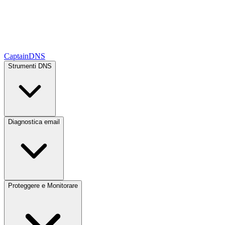
CaptainDNS
Strumenti DNS
Diagnostica email
Proteggere e Monitorare