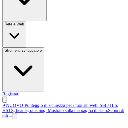
Rete e Web
Strumenti sviluppatore
Registrati
✦
NUOVO
·
Punteggio di sicurezza per i tuoi siti web: SSL/TLS,
HSTS, header, phishing.
Mostralo sulla tua pagina di stato.
Scopri di
più
→