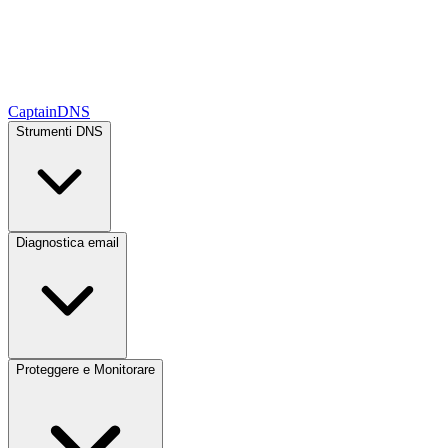
CaptainDNS
Strumenti DNS
Diagnostica email
Proteggere e Monitorare