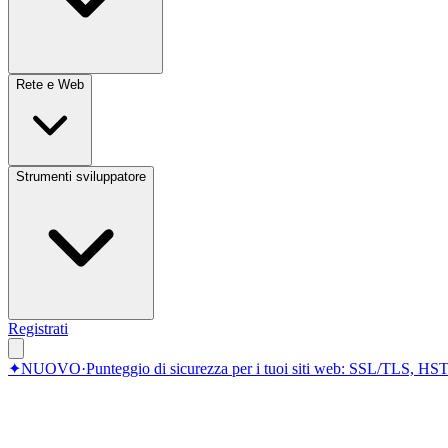
Rete e Web
Strumenti sviluppatore
Registrati
✦
NUOVO
·
Punteggio di sicurezza per i tuoi siti web: SSL/TLS, HST