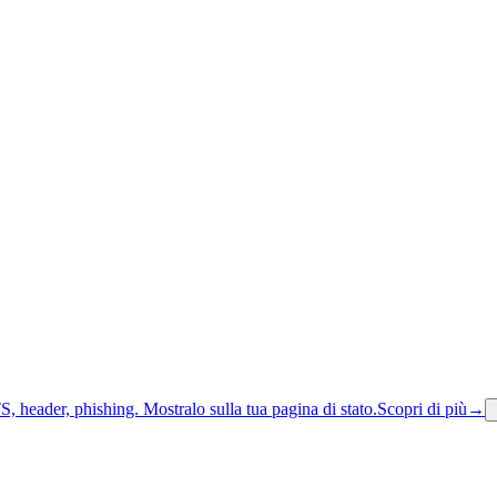
S, header, phishing.
Mostralo sulla tua pagina di stato.
Scopri di più
→