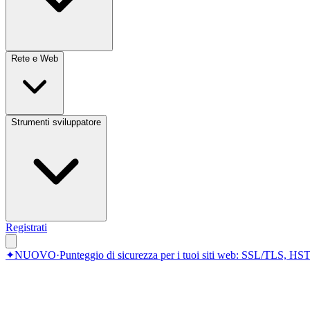
Rete e Web
Strumenti sviluppatore
Registrati
✦
NUOVO
·
Punteggio di sicurezza per i tuoi siti web: SSL/TLS, HST