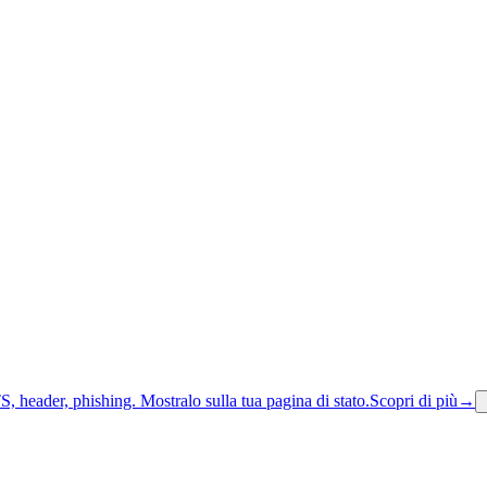
S, header, phishing.
Mostralo sulla tua pagina di stato.
Scopri di più
→