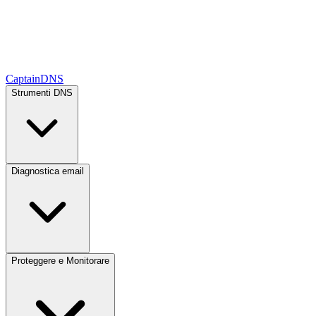
CaptainDNS
Strumenti DNS
Diagnostica email
Proteggere e Monitorare