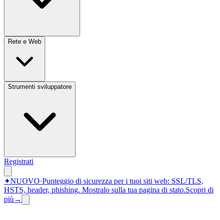
Rete e Web
Strumenti sviluppatore
Registrati
✦
NUOVO
·
Punteggio di sicurezza per i tuoi siti web: SSL/TLS,
HSTS, header, phishing.
Mostralo sulla tua pagina di stato.
Scopri di
più
→