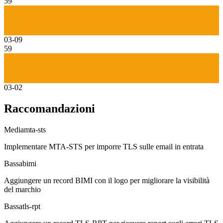
59
03-09
59
03-02
Raccomandazioni
Media
mta-sts
Implementare MTA-STS per imporre TLS sulle email in entrata
Bassa
bimi
Aggiungere un record BIMI con il logo per migliorare la visibilità
del marchio
Bassa
tls-rpt