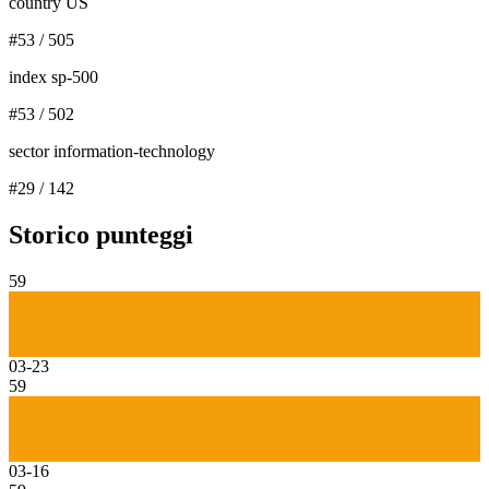
country US
#
53
/
505
index sp-500
#
53
/
502
sector information-technology
#
29
/
142
Storico punteggi
59
03-23
59
03-16