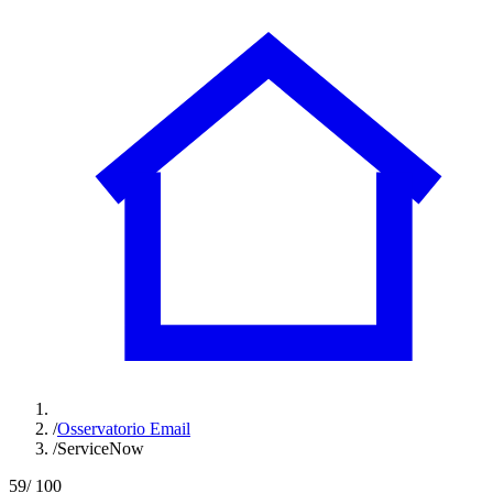
/
Osservatorio Email
/
ServiceNow
59
/ 100