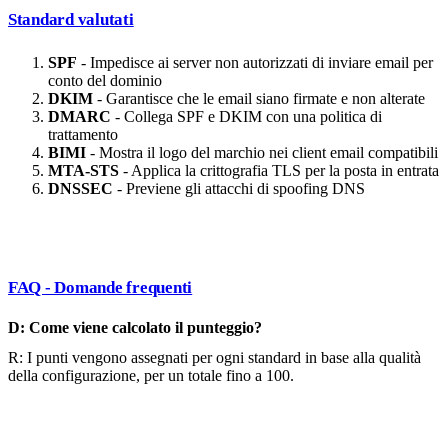
Standard valutati
SPF
- Impedisce ai server non autorizzati di inviare email per
conto del dominio
DKIM
- Garantisce che le email siano firmate e non alterate
DMARC
- Collega SPF e DKIM con una politica di
trattamento
BIMI
- Mostra il logo del marchio nei client email compatibili
MTA-STS
- Applica la crittografia TLS per la posta in entrata
DNSSEC
- Previene gli attacchi di spoofing DNS
FAQ - Domande frequenti
D: Come viene calcolato il punteggio?
R: I punti vengono assegnati per ogni standard in base alla qualità
della configurazione, per un totale fino a 100.