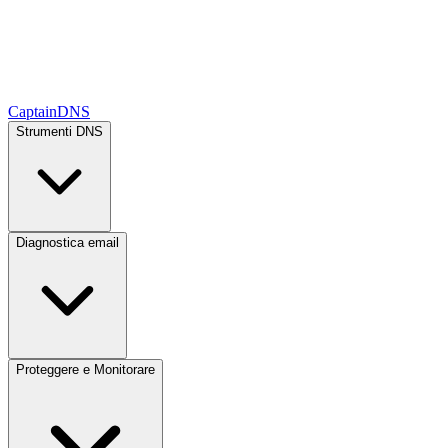
CaptainDNS
Strumenti DNS
Diagnostica email
Proteggere e Monitorare