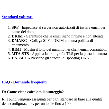
Standard valutati
SPF
- Impedisce ai server non autorizzati di inviare email per
conto del dominio
DKIM
- Garantisce che le email siano firmate e non alterate
DMARC
- Collega SPF e DKIM con una politica di
trattamento
BIMI
- Mostra il logo del marchio nei client email compatibili
MTA-STS
- Applica la crittografia TLS per la posta in entrata
DNSSEC
- Previene gli attacchi di spoofing DNS
FAQ - Domande frequenti
D: Come viene calcolato il punteggio?
R: I punti vengono assegnati per ogni standard in base alla qualità
della configurazione, per un totale fino a 100.