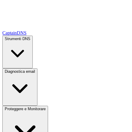
CaptainDNS
Strumenti DNS
Diagnostica email
Proteggere e Monitorare