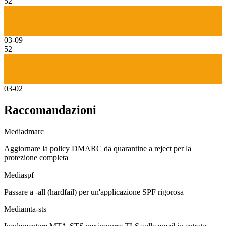
52
03-09
52
03-02
Raccomandazioni
Media
dmarc
Aggiornare la policy DMARC da quarantine a reject per la
protezione completa
Media
spf
Passare a -all (hardfail) per un'applicazione SPF rigorosa
Media
mta-sts