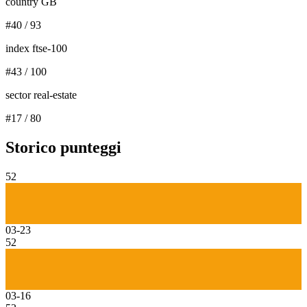
country GB
#
40
/
93
index ftse-100
#
43
/
100
sector real-estate
#
17
/
80
Storico punteggi
52
03-23
52
03-16