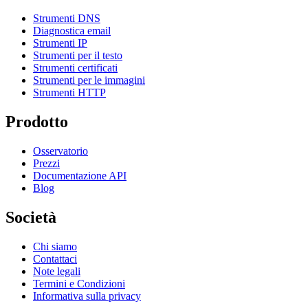
Strumenti DNS
Diagnostica email
Strumenti IP
Strumenti per il testo
Strumenti certificati
Strumenti per le immagini
Strumenti HTTP
Prodotto
Osservatorio
Prezzi
Documentazione API
Blog
Società
Chi siamo
Contattaci
Note legali
Termini e Condizioni
Informativa sulla privacy