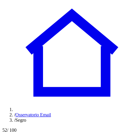
/
Osservatorio Email
/
Segro
52
/ 100