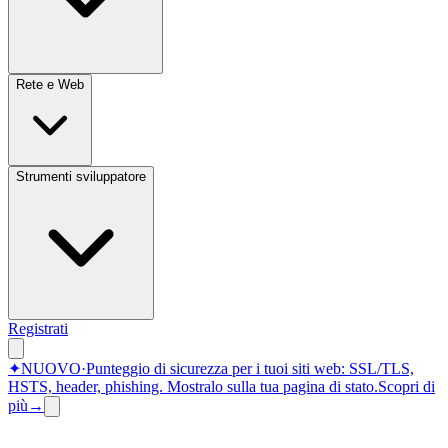
Rete e Web
Strumenti sviluppatore
Registrati
✦
NUOVO
·
Punteggio di sicurezza per i tuoi siti web: SSL/TLS,
HSTS, header, phishing.
Mostralo sulla tua pagina di stato.
Scopri di
più
→