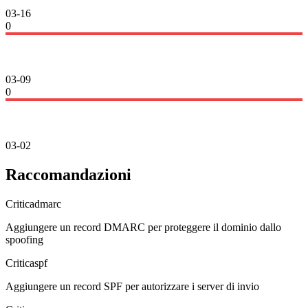
03-16
0
03-09
0
03-02
Raccomandazioni
Critica
dmarc
Aggiungere un record DMARC per proteggere il dominio dallo
spoofing
Critica
spf
Aggiungere un record SPF per autorizzare i server di invio