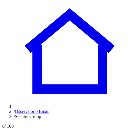
/
Osservatorio Email
/
Scentre Group
0
/ 100