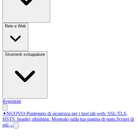
Rete e Web
Strumenti sviluppatore
Registrati
✦
NUOVO
·
Punteggio di sicurezza per i tuoi siti web: SSL/TLS,
HSTS, header, phishing.
Mostralo sulla tua pagina di stato.
Scopri di
più
→