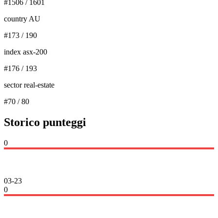
#
1506
/
1601
country AU
#
173
/
190
index asx-200
#
176
/
193
sector real-estate
#
70
/
80
Storico punteggi
0
03-23
0