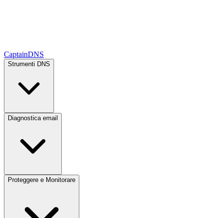
CaptainDNS
Strumenti DNS
Diagnostica email
Proteggere e Monitorare