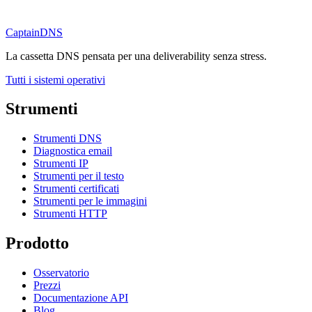
CaptainDNS
La cassetta DNS pensata per una deliverability senza stress.
Tutti i sistemi operativi
Strumenti
Strumenti DNS
Diagnostica email
Strumenti IP
Strumenti per il testo
Strumenti certificati
Strumenti per le immagini
Strumenti HTTP
Prodotto
Osservatorio
Prezzi
Documentazione API
Blog