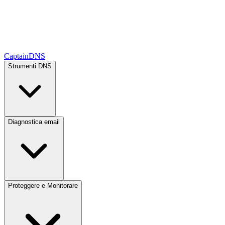
CaptainDNS
Strumenti DNS
Diagnostica email
Proteggere e Monitorare