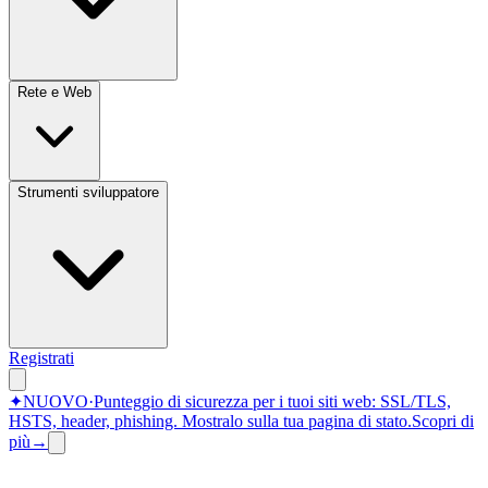
Rete e Web
Strumenti sviluppatore
Registrati
✦
NUOVO
·
Punteggio di sicurezza per i tuoi siti web: SSL/TLS,
HSTS, header, phishing.
Mostralo sulla tua pagina di stato.
Scopri di
più
→