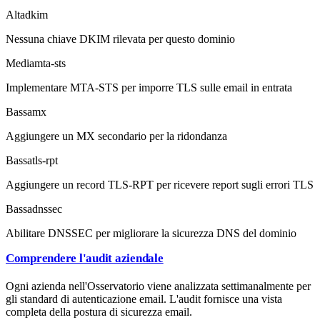
Alta
dkim
Nessuna chiave DKIM rilevata per questo dominio
Media
mta-sts
Implementare MTA-STS per imporre TLS sulle email in entrata
Bassa
mx
Aggiungere un MX secondario per la ridondanza
Bassa
tls-rpt
Aggiungere un record TLS-RPT per ricevere report sugli errori TLS
Bassa
dnssec
Abilitare DNSSEC per migliorare la sicurezza DNS del dominio
Comprendere l'audit aziendale
Ogni azienda nell'Osservatorio viene analizzata settimanalmente per
gli standard di autenticazione email. L'audit fornisce una vista
completa della postura di sicurezza email.