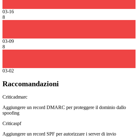
03-16
8
03-09
8
03-02
Raccomandazioni
Critica
dmarc
Aggiungere un record DMARC per proteggere il dominio dallo
spoofing
Critica
spf
Aggiungere un record SPF per autorizzare i server di invio