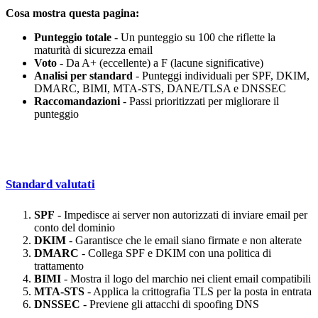
Cosa mostra questa pagina:
Punteggio totale
- Un punteggio su 100 che riflette la
maturità di sicurezza email
Voto
- Da A+ (eccellente) a F (lacune significative)
Analisi per standard
- Punteggi individuali per SPF, DKIM,
DMARC, BIMI, MTA-STS, DANE/TLSA e DNSSEC
Raccomandazioni
- Passi prioritizzati per migliorare il
punteggio
Standard valutati
SPF
- Impedisce ai server non autorizzati di inviare email per
conto del dominio
DKIM
- Garantisce che le email siano firmate e non alterate
DMARC
- Collega SPF e DKIM con una politica di
trattamento
BIMI
- Mostra il logo del marchio nei client email compatibili
MTA-STS
- Applica la crittografia TLS per la posta in entrata
DNSSEC
- Previene gli attacchi di spoofing DNS