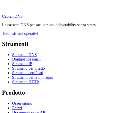
CaptainDNS
La cassetta DNS pensata per una deliverability senza stress.
Tutti i sistemi operativi
Strumenti
Strumenti DNS
Diagnostica email
Strumenti IP
Strumenti per il testo
Strumenti certificati
Strumenti per le immagini
Strumenti HTTP
Prodotto
Osservatorio
Prezzi
Documentazione API