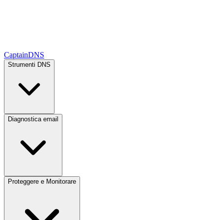
CaptainDNS
Strumenti DNS
Diagnostica email
Proteggere e Monitorare