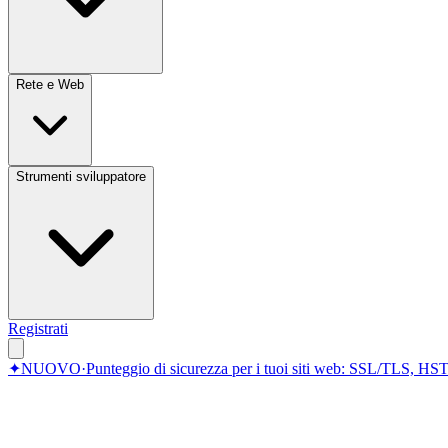
Rete e Web
Strumenti sviluppatore
Registrati
✦
NUOVO
·
Punteggio di sicurezza per i tuoi siti web: SSL/TLS, HST