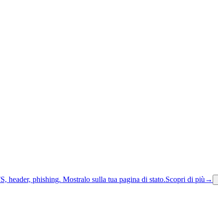
S, header, phishing.
Mostralo sulla tua pagina di stato.
Scopri di più
→