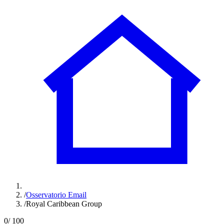
/
Osservatorio Email
/
Royal Caribbean Group
0
/ 100