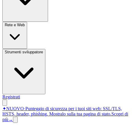
Rete e Web
Strumenti sviluppatore
Registrati
✦
NUOVO
·
Punteggio di sicurezza per i tuoi siti web: SSL/TLS,
HSTS, header, phishing.
Mostralo sulla tua pagina di stato.
Scopri di
più
→