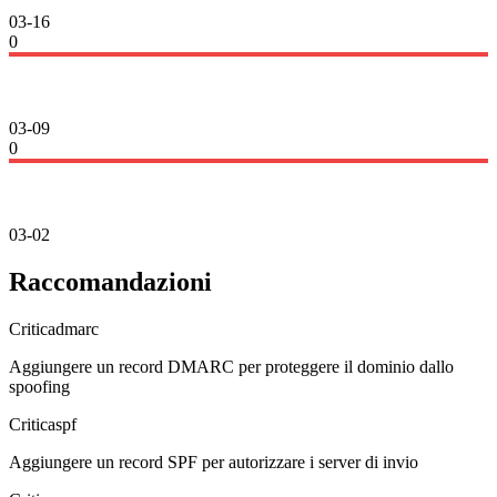
03-16
0
03-09
0
03-02
Raccomandazioni
Critica
dmarc
Aggiungere un record DMARC per proteggere il dominio dallo
spoofing
Critica
spf
Aggiungere un record SPF per autorizzare i server di invio