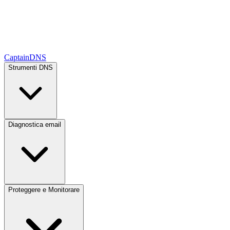
CaptainDNS
Strumenti DNS
Diagnostica email
Proteggere e Monitorare