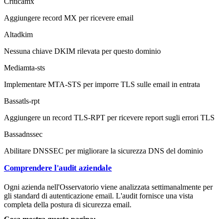
Critica
mx
Aggiungere record MX per ricevere email
Alta
dkim
Nessuna chiave DKIM rilevata per questo dominio
Media
mta-sts
Implementare MTA-STS per imporre TLS sulle email in entrata
Bassa
tls-rpt
Aggiungere un record TLS-RPT per ricevere report sugli errori TLS
Bassa
dnssec
Abilitare DNSSEC per migliorare la sicurezza DNS del dominio
Comprendere l'audit aziendale
Ogni azienda nell'Osservatorio viene analizzata settimanalmente per
gli standard di autenticazione email. L'audit fornisce una vista
completa della postura di sicurezza email.