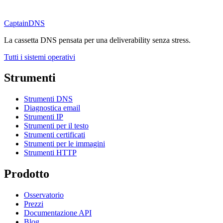
CaptainDNS
La cassetta DNS pensata per una deliverability senza stress.
Tutti i sistemi operativi
Strumenti
Strumenti DNS
Diagnostica email
Strumenti IP
Strumenti per il testo
Strumenti certificati
Strumenti per le immagini
Strumenti HTTP
Prodotto
Osservatorio
Prezzi
Documentazione API
Blog