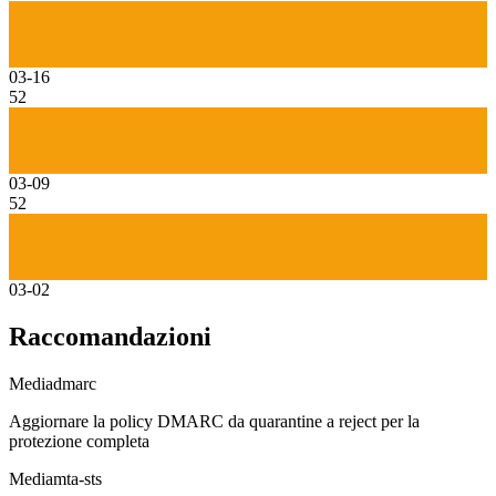
03-16
52
03-09
52
03-02
Raccomandazioni
Media
dmarc
Aggiornare la policy DMARC da quarantine a reject per la
protezione completa
Media
mta-sts