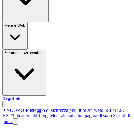
Rete e Web
Strumenti sviluppatore
Registrati
✦
NUOVO
·
Punteggio di sicurezza per i tuoi siti web: SSL/TLS,
HSTS, header, phishing.
Mostralo sulla tua pagina di stato.
Scopri di
più
→