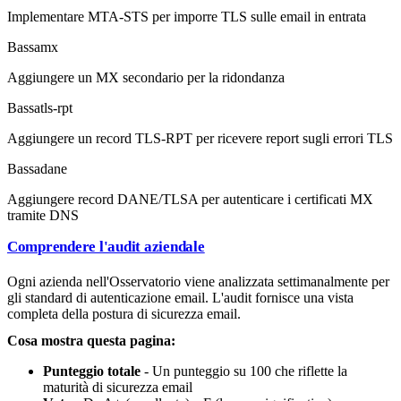
Implementare MTA-STS per imporre TLS sulle email in entrata
Bassa
mx
Aggiungere un MX secondario per la ridondanza
Bassa
tls-rpt
Aggiungere un record TLS-RPT per ricevere report sugli errori TLS
Bassa
dane
Aggiungere record DANE/TLSA per autenticare i certificati MX
tramite DNS
Comprendere l'audit aziendale
Ogni azienda nell'Osservatorio viene analizzata settimanalmente per
gli standard di autenticazione email. L'audit fornisce una vista
completa della postura di sicurezza email.
Cosa mostra questa pagina:
Punteggio totale
- Un punteggio su 100 che riflette la
maturità di sicurezza email