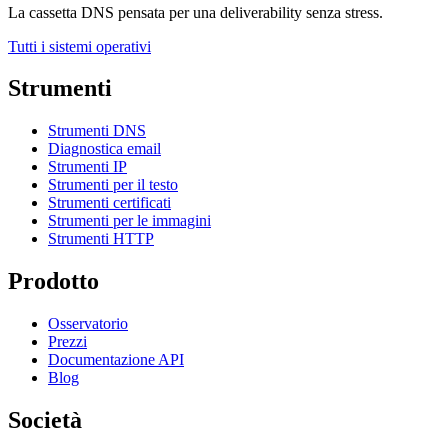
La cassetta DNS pensata per una deliverability senza stress.
Tutti i sistemi operativi
Strumenti
Strumenti DNS
Diagnostica email
Strumenti IP
Strumenti per il testo
Strumenti certificati
Strumenti per le immagini
Strumenti HTTP
Prodotto
Osservatorio
Prezzi
Documentazione API
Blog
Società