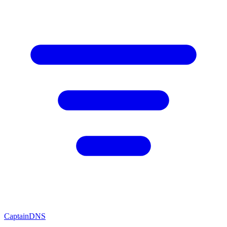
CaptainDNS