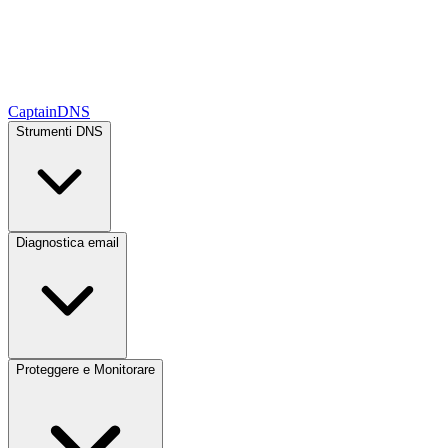
CaptainDNS
Strumenti DNS
Diagnostica email
Proteggere e Monitorare