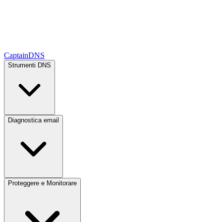
CaptainDNS
Strumenti DNS
Diagnostica email
Proteggere e Monitorare