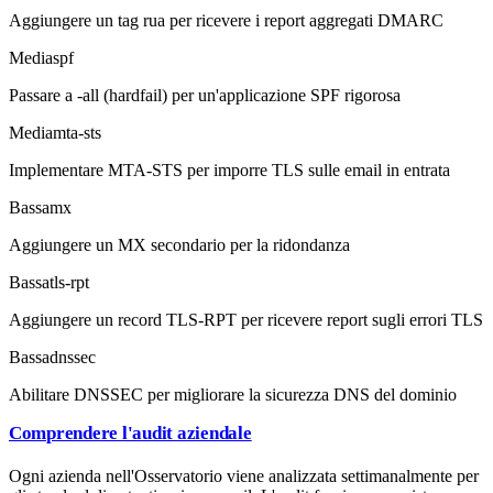
Aggiungere un tag rua per ricevere i report aggregati DMARC
Media
spf
Passare a -all (hardfail) per un'applicazione SPF rigorosa
Media
mta-sts
Implementare MTA-STS per imporre TLS sulle email in entrata
Bassa
mx
Aggiungere un MX secondario per la ridondanza
Bassa
tls-rpt
Aggiungere un record TLS-RPT per ricevere report sugli errori TLS
Bassa
dnssec
Abilitare DNSSEC per migliorare la sicurezza DNS del dominio
Comprendere l'audit aziendale
Ogni azienda nell'Osservatorio viene analizzata settimanalmente per