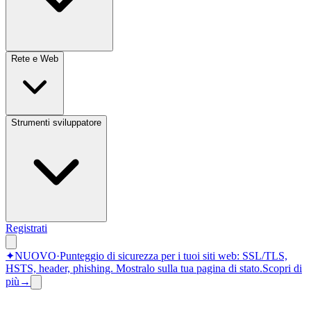
Rete e Web
Strumenti sviluppatore
Registrati
✦
NUOVO
·
Punteggio di sicurezza per i tuoi siti web: SSL/TLS,
HSTS, header, phishing.
Mostralo sulla tua pagina di stato.
Scopri di
più
→