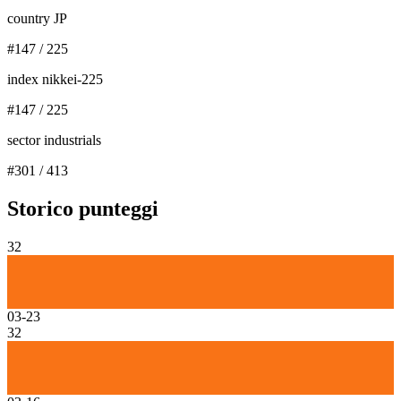
country JP
#
147
/
225
index nikkei-225
#
147
/
225
sector industrials
#
301
/
413
Storico punteggi
32
03-23
32