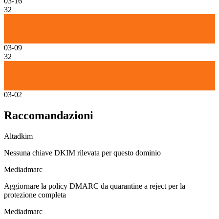
03-16
32
03-09
32
03-02
Raccomandazioni
Alta
dkim
Nessuna chiave DKIM rilevata per questo dominio
Media
dmarc
Aggiornare la policy DMARC da quarantine a reject per la
protezione completa
Media
dmarc