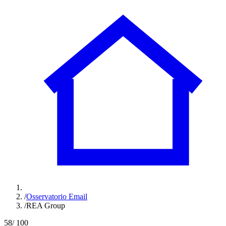
/
Osservatorio Email
/
REA Group
58
/ 100