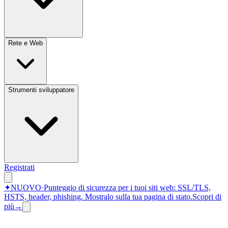
Rete e Web
Strumenti sviluppatore
Registrati
✦
NUOVO
·
Punteggio di sicurezza per i tuoi siti web: SSL/TLS,
HSTS, header, phishing.
Mostralo sulla tua pagina di stato.
Scopri di
più
→