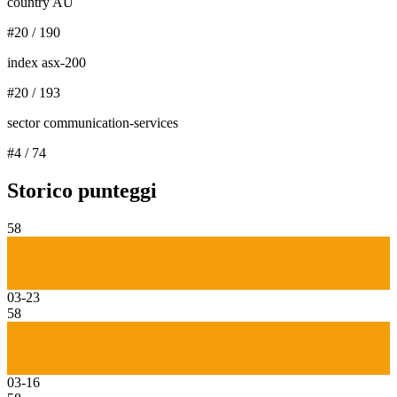
country AU
#
20
/
190
index asx-200
#
20
/
193
sector communication-services
#
4
/
74
Storico punteggi
58
03-23
58
03-16