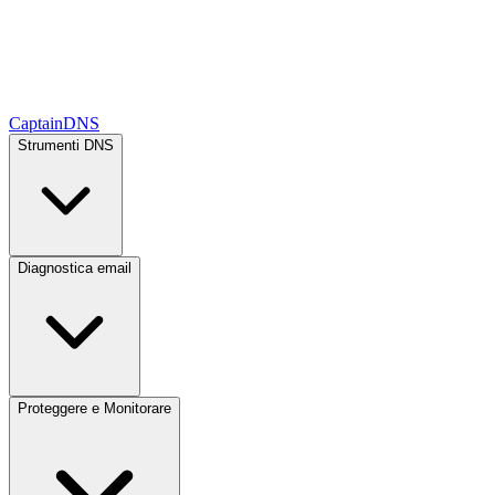
CaptainDNS
Strumenti DNS
Diagnostica email
Proteggere e Monitorare