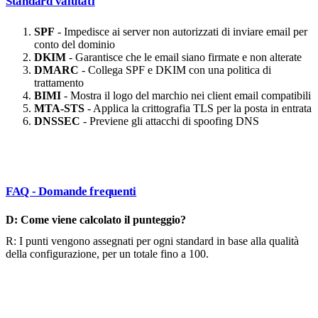
Standard valutati
SPF
- Impedisce ai server non autorizzati di inviare email per
conto del dominio
DKIM
- Garantisce che le email siano firmate e non alterate
DMARC
- Collega SPF e DKIM con una politica di
trattamento
BIMI
- Mostra il logo del marchio nei client email compatibili
MTA-STS
- Applica la crittografia TLS per la posta in entrata
DNSSEC
- Previene gli attacchi di spoofing DNS
FAQ - Domande frequenti
D: Come viene calcolato il punteggio?
R: I punti vengono assegnati per ogni standard in base alla qualità
della configurazione, per un totale fino a 100.