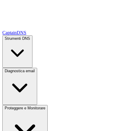
CaptainDNS
Strumenti DNS
Diagnostica email
Proteggere e Monitorare