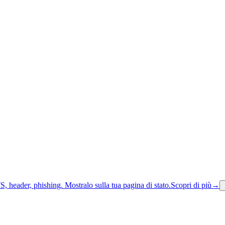
S, header, phishing.
Mostralo sulla tua pagina di stato.
Scopri di più
→