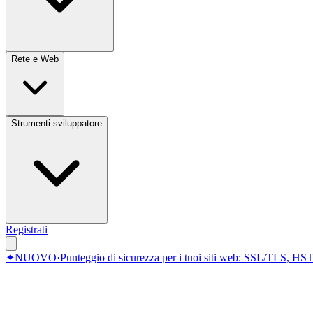
Rete e Web
Strumenti sviluppatore
Registrati
✦
NUOVO
·
Punteggio di sicurezza per i tuoi siti web: SSL/TLS, HST