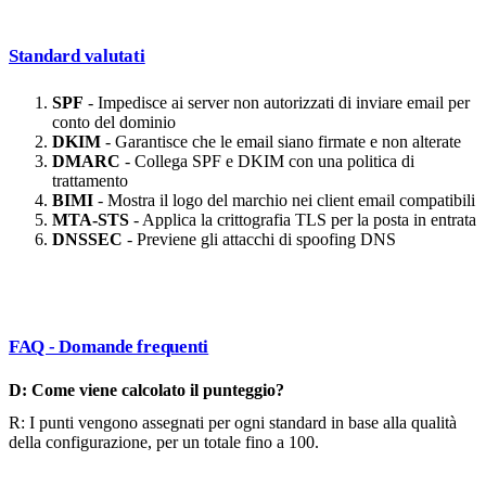
Standard valutati
SPF
- Impedisce ai server non autorizzati di inviare email per
conto del dominio
DKIM
- Garantisce che le email siano firmate e non alterate
DMARC
- Collega SPF e DKIM con una politica di
trattamento
BIMI
- Mostra il logo del marchio nei client email compatibili
MTA-STS
- Applica la crittografia TLS per la posta in entrata
DNSSEC
- Previene gli attacchi di spoofing DNS
FAQ - Domande frequenti
D: Come viene calcolato il punteggio?
R: I punti vengono assegnati per ogni standard in base alla qualità
della configurazione, per un totale fino a 100.