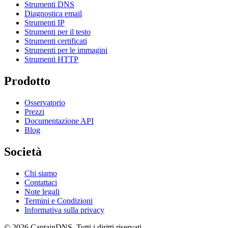
Strumenti DNS
Diagnostica email
Strumenti IP
Strumenti per il testo
Strumenti certificati
Strumenti per le immagini
Strumenti HTTP
Prodotto
Osservatorio
Prezzi
Documentazione API
Blog
Società
Chi siamo
Contattaci
Note legali
Termini e Condizioni
Informativa sulla privacy
© 2026 CaptainDNS. Tutti i diritti riservati.