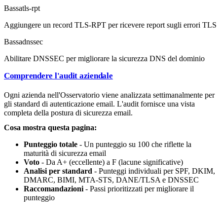
Bassa
tls-rpt
Aggiungere un record TLS-RPT per ricevere report sugli errori TLS
Bassa
dnssec
Abilitare DNSSEC per migliorare la sicurezza DNS del dominio
Comprendere l'audit aziendale
Ogni azienda nell'Osservatorio viene analizzata settimanalmente per
gli standard di autenticazione email. L'audit fornisce una vista
completa della postura di sicurezza email.
Cosa mostra questa pagina:
Punteggio totale
- Un punteggio su 100 che riflette la
maturità di sicurezza email
Voto
- Da A+ (eccellente) a F (lacune significative)
Analisi per standard
- Punteggi individuali per SPF, DKIM,
DMARC, BIMI, MTA-STS, DANE/TLSA e DNSSEC
Raccomandazioni
- Passi prioritizzati per migliorare il
punteggio