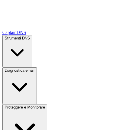
CaptainDNS
Strumenti DNS
Diagnostica email
Proteggere e Monitorare