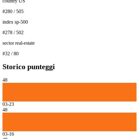
country US
#
280
/
505
index sp-500
#
278
/
502
sector real-estate
#
32
/
80
Storico punteggi
48
03-23
48
03-16