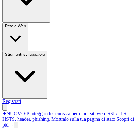
Rete e Web
Strumenti sviluppatore
Registrati
✦
NUOVO
·
Punteggio di sicurezza per i tuoi siti web: SSL/TLS,
HSTS, header, phishing.
Mostralo sulla tua pagina di stato.
Scopri di
più
→