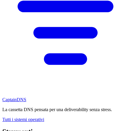
CaptainDNS
La cassetta DNS pensata per una deliverability senza stress.
Tutti i sistemi operativi