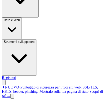
Rete e Web
Strumenti sviluppatore
Registrati
✦
NUOVO
·
Punteggio di sicurezza per i tuoi siti web: SSL/TLS,
HSTS, header, phishing.
Mostralo sulla tua pagina di stato.
Scopri di
più
→