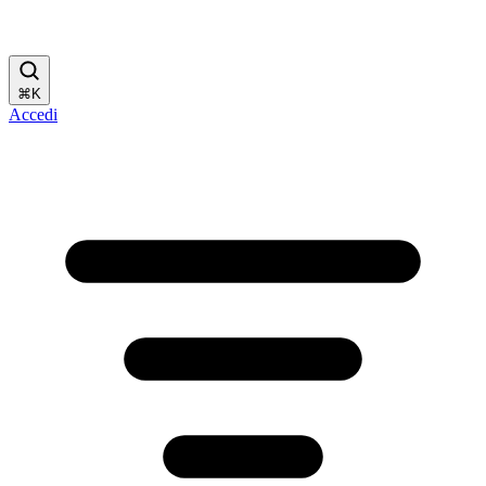
⌘
K
Accedi