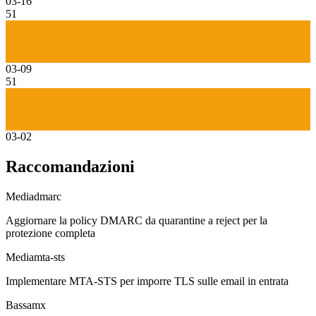
03-16
51
03-09
51
03-02
Raccomandazioni
Media
dmarc
Aggiornare la policy DMARC da quarantine a reject per la
protezione completa
Media
mta-sts
Implementare MTA-STS per imporre TLS sulle email in entrata
Bassa
mx