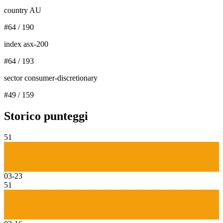
country AU
#
64
/
190
index asx-200
#
64
/
193
sector consumer-discretionary
#
49
/
159
Storico punteggi
51
03-23
51