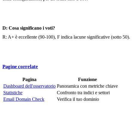
D: Cosa significano i voti?
R: A+ è eccellente (90-100), F indica lacune significative (sotto 50).
Pagine correlate
Pagina
Funzione
Dashboard dell'osservatorio
Panoramica con metriche chiave
Statistiche
Confronto tra indici e settori
Email Domain Check
Verifica il tuo dominio