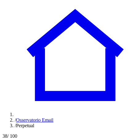
/
Osservatorio Email
/
Perpetual
38
/ 100