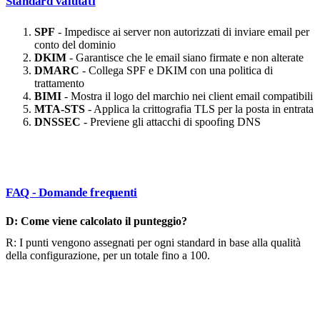
Standard valutati
SPF
- Impedisce ai server non autorizzati di inviare email per
conto del dominio
DKIM
- Garantisce che le email siano firmate e non alterate
DMARC
- Collega SPF e DKIM con una politica di
trattamento
BIMI
- Mostra il logo del marchio nei client email compatibili
MTA-STS
- Applica la crittografia TLS per la posta in entrata
DNSSEC
- Previene gli attacchi di spoofing DNS
FAQ - Domande frequenti
D: Come viene calcolato il punteggio?
R: I punti vengono assegnati per ogni standard in base alla qualità
della configurazione, per un totale fino a 100.