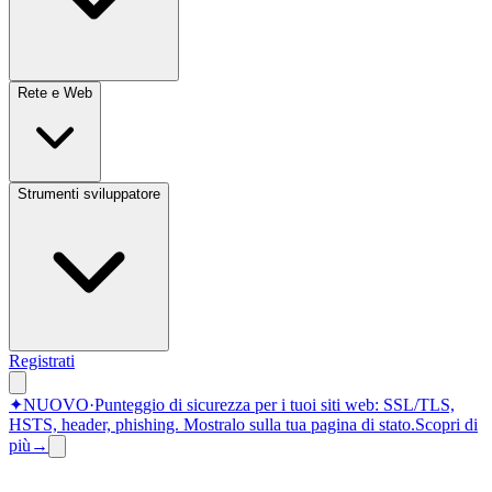
Rete e Web
Strumenti sviluppatore
Registrati
✦
NUOVO
·
Punteggio di sicurezza per i tuoi siti web: SSL/TLS,
HSTS, header, phishing.
Mostralo sulla tua pagina di stato.
Scopri di
più
→