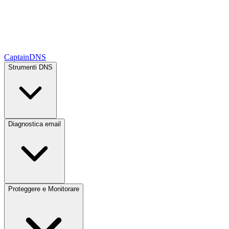
CaptainDNS
Strumenti DNS
Diagnostica email
Proteggere e Monitorare