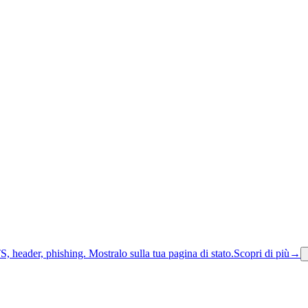
S, header, phishing.
Mostralo sulla tua pagina di stato.
Scopri di più
→