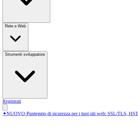
Rete e Web
Strumenti sviluppatore
Registrati
✦
NUOVO
·
Punteggio di sicurezza per i tuoi siti web: SSL/TLS, HST