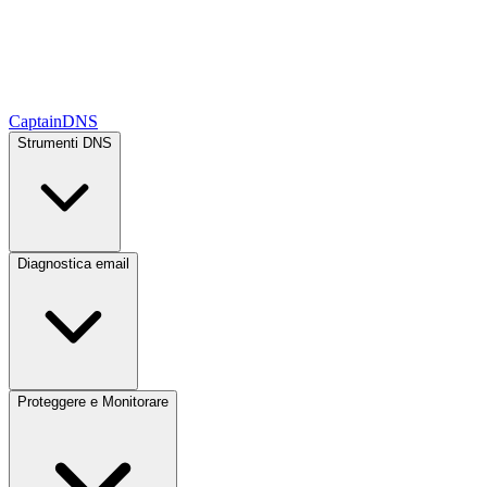
CaptainDNS
Strumenti DNS
Diagnostica email
Proteggere e Monitorare