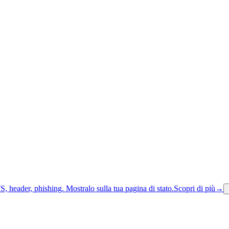
S, header, phishing.
Mostralo sulla tua pagina di stato.
Scopri di più
→