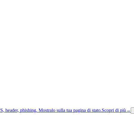
S, header, phishing.
Mostralo sulla tua pagina di stato.
Scopri di più
→