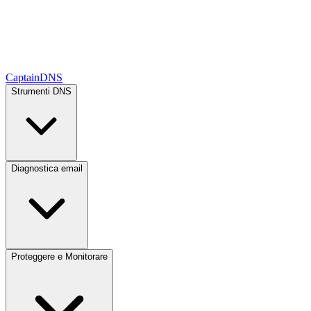
CaptainDNS
Strumenti DNS
Diagnostica email
Proteggere e Monitorare