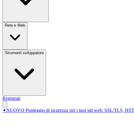
Rete e Web
Strumenti sviluppatore
Registrati
✦
NUOVO
·
Punteggio di sicurezza per i tuoi siti web: SSL/TLS, HST