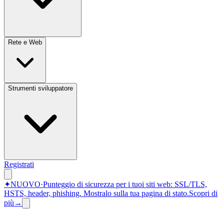
Rete e Web
Strumenti sviluppatore
Registrati
✦
NUOVO
·
Punteggio di sicurezza per i tuoi siti web: SSL/TLS,
HSTS, header, phishing.
Mostralo sulla tua pagina di stato.
Scopri di
più
→