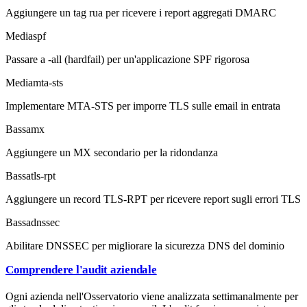
Aggiungere un tag rua per ricevere i report aggregati DMARC
Media
spf
Passare a -all (hardfail) per un'applicazione SPF rigorosa
Media
mta-sts
Implementare MTA-STS per imporre TLS sulle email in entrata
Bassa
mx
Aggiungere un MX secondario per la ridondanza
Bassa
tls-rpt
Aggiungere un record TLS-RPT per ricevere report sugli errori TLS
Bassa
dnssec
Abilitare DNSSEC per migliorare la sicurezza DNS del dominio
Comprendere l'audit aziendale
Ogni azienda nell'Osservatorio viene analizzata settimanalmente per