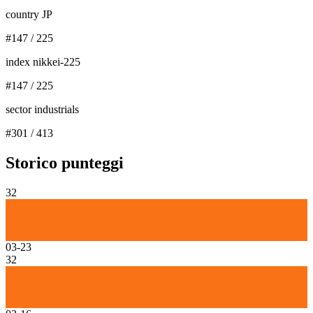
country JP
#
147
/
225
index nikkei-225
#
147
/
225
sector industrials
#
301
/
413
Storico punteggi
32
03-23
32