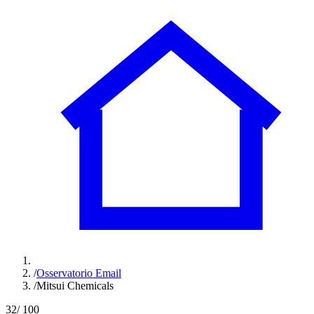
/
Osservatorio Email
/
Mitsui Chemicals
32
/ 100