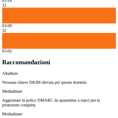
03-16
32
03-09
32
03-02
Raccomandazioni
Alta
dkim
Nessuna chiave DKIM rilevata per questo dominio
Media
dmarc
Aggiornare la policy DMARC da quarantine a reject per la
protezione completa
Media
dmarc