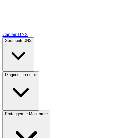
CaptainDNS
Strumenti DNS
Diagnostica email
Proteggere e Monitorare