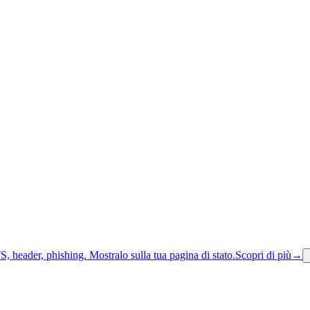
S, header, phishing.
Mostralo sulla tua pagina di stato.
Scopri di più
→