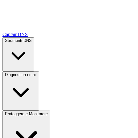
CaptainDNS
Strumenti DNS
Diagnostica email
Proteggere e Monitorare