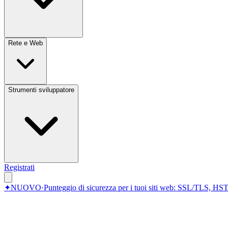
Rete e Web
Strumenti sviluppatore
Registrati
✦
NUOVO
·
Punteggio di sicurezza per i tuoi siti web: SSL/TLS, HST