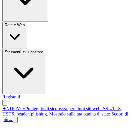
Rete e Web
Strumenti sviluppatore
Registrati
✦
NUOVO
·
Punteggio di sicurezza per i tuoi siti web: SSL/TLS,
HSTS, header, phishing.
Mostralo sulla tua pagina di stato.
Scopri di
più
→