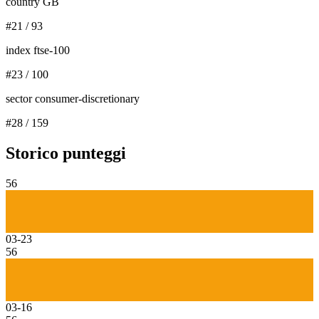
country GB
#
21
/
93
index ftse-100
#
23
/
100
sector consumer-discretionary
#
28
/
159
Storico punteggi
56
03-23
56
03-16