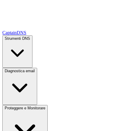
CaptainDNS
Strumenti DNS
Diagnostica email
Proteggere e Monitorare