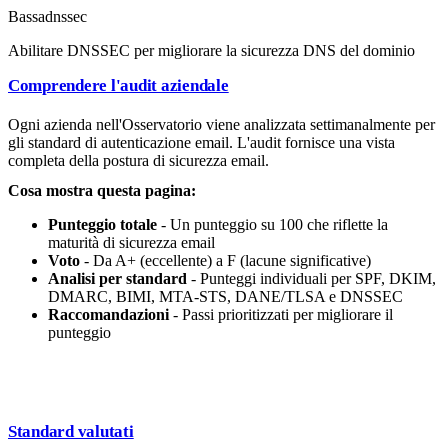
Bassa
dnssec
Abilitare DNSSEC per migliorare la sicurezza DNS del dominio
Comprendere l'audit aziendale
Ogni azienda nell'Osservatorio viene analizzata settimanalmente per
gli standard di autenticazione email. L'audit fornisce una vista
completa della postura di sicurezza email.
Cosa mostra questa pagina:
Punteggio totale
- Un punteggio su 100 che riflette la
maturità di sicurezza email
Voto
- Da A+ (eccellente) a F (lacune significative)
Analisi per standard
- Punteggi individuali per SPF, DKIM,
DMARC, BIMI, MTA-STS, DANE/TLSA e DNSSEC
Raccomandazioni
- Passi prioritizzati per migliorare il
punteggio
Standard valutati