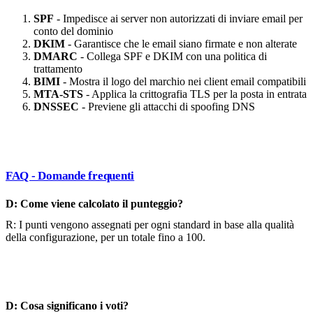
SPF
- Impedisce ai server non autorizzati di inviare email per
conto del dominio
DKIM
- Garantisce che le email siano firmate e non alterate
DMARC
- Collega SPF e DKIM con una politica di
trattamento
BIMI
- Mostra il logo del marchio nei client email compatibili
MTA-STS
- Applica la crittografia TLS per la posta in entrata
DNSSEC
- Previene gli attacchi di spoofing DNS
FAQ - Domande frequenti
D: Come viene calcolato il punteggio?
R: I punti vengono assegnati per ogni standard in base alla qualità
della configurazione, per un totale fino a 100.
D: Cosa significano i voti?