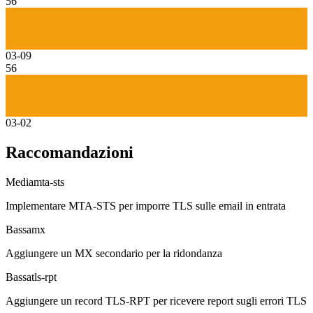
56
03-09
56
03-02
Raccomandazioni
Media
mta-sts
Implementare MTA-STS per imporre TLS sulle email in entrata
Bassa
mx
Aggiungere un MX secondario per la ridondanza
Bassa
tls-rpt
Aggiungere un record TLS-RPT per ricevere report sugli errori TLS