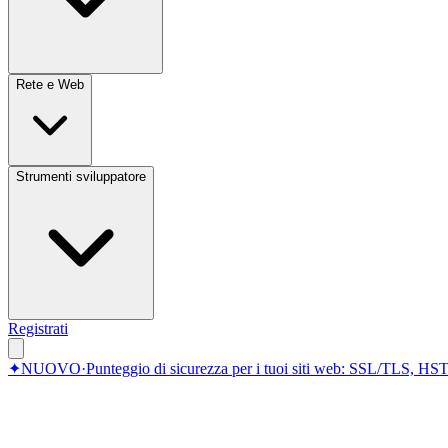
Rete e Web
Strumenti sviluppatore
Registrati
✦
NUOVO
·
Punteggio di sicurezza per i tuoi siti web: SSL/TLS, HST