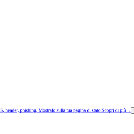
S, header, phishing.
Mostralo sulla tua pagina di stato.
Scopri di più
→