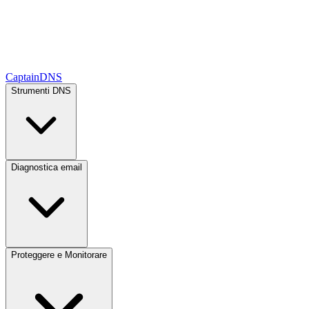
CaptainDNS
Strumenti DNS
Diagnostica email
Proteggere e Monitorare