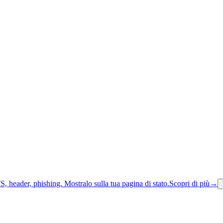
S, header, phishing.
Mostralo sulla tua pagina di stato.
Scopri di più
→