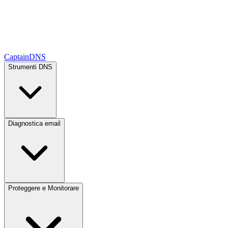
CaptainDNS
Strumenti DNS
Diagnostica email
Proteggere e Monitorare