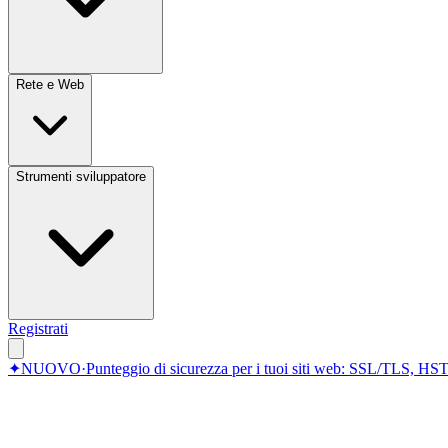
Rete e Web
Strumenti sviluppatore
Registrati
✦
NUOVO
·
Punteggio di sicurezza per i tuoi siti web: SSL/TLS, HST