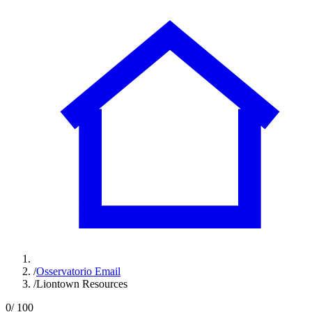
/
Osservatorio Email
/
Liontown Resources
0
/ 100