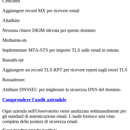
Critica
mx
Aggiungere record MX per ricevere email
Alta
dkim
Nessuna chiave DKIM rilevata per questo dominio
Media
mta-sts
Implementare MTA-STS per imporre TLS sulle email in entrata
Bassa
tls-rpt
Aggiungere un record TLS-RPT per ricevere report sugli errori TLS
Bassa
dnssec
Abilitare DNSSEC per migliorare la sicurezza DNS del dominio
Comprendere l'audit aziendale
Ogni azienda nell'Osservatorio viene analizzata settimanalmente per
gli standard di autenticazione email. L'audit fornisce una vista
completa della postura di sicurezza email.