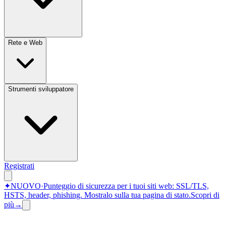
Rete e Web
Strumenti sviluppatore
Registrati
✦
NUOVO
·
Punteggio di sicurezza per i tuoi siti web: SSL/TLS,
HSTS, header, phishing.
Mostralo sulla tua pagina di stato.
Scopri di
più
→