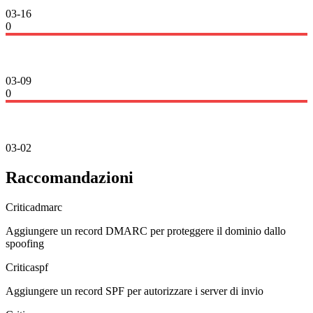
03-16
0
03-09
0
03-02
Raccomandazioni
Critica
dmarc
Aggiungere un record DMARC per proteggere il dominio dallo
spoofing
Critica
spf
Aggiungere un record SPF per autorizzare i server di invio