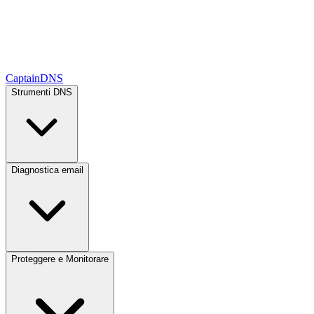
CaptainDNS
Strumenti DNS
Diagnostica email
Proteggere e Monitorare