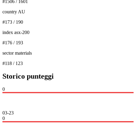
#
1506
/
1601
country AU
#
173
/
190
index asx-200
#
176
/
193
sector materials
#
118
/
123
Storico punteggi
0
03-23
0