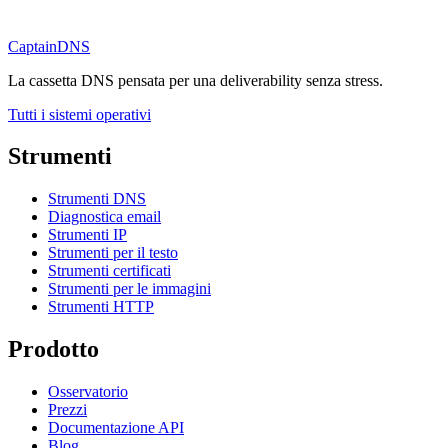
CaptainDNS
La cassetta DNS pensata per una deliverability senza stress.
Tutti i sistemi operativi
Strumenti
Strumenti DNS
Diagnostica email
Strumenti IP
Strumenti per il testo
Strumenti certificati
Strumenti per le immagini
Strumenti HTTP
Prodotto
Osservatorio
Prezzi
Documentazione API
Blog